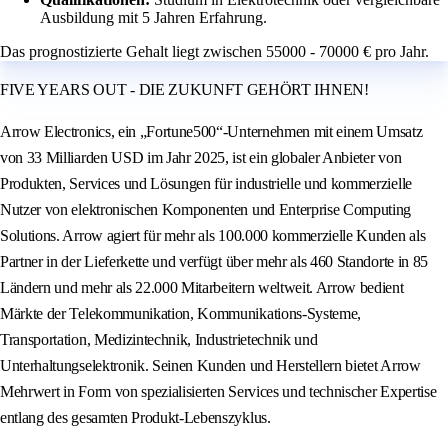
Ausbildung mit 5 Jahren Erfahrung.
Das prognostizierte Gehalt liegt zwischen 55000 - 70000 € pro Jahr.
FIVE YEARS OUT - DIE ZUKUNFT GEHÖRT IHNEN!
Arrow Electronics, ein „Fortune500“-Unternehmen mit einem Umsatz
von 33 Milliarden USD im Jahr 2025, ist ein globaler Anbieter von
Produkten, Services und Lösungen für industrielle und kommerzielle
Nutzer von elektronischen Komponenten und Enterprise Computing
Solutions. Arrow agiert für mehr als 100.000 kommerzielle Kunden als
Partner in der Lieferkette und verfügt über mehr als 460 Standorte in 85
Ländern und mehr als 22.000 Mitarbeitern weltweit. Arrow bedient
Märkte der Telekommunikation, Kommunikations-Systeme,
Transportation, Medizintechnik, Industrietechnik und
Unterhaltungselektronik. Seinen Kunden und Herstellern bietet Arrow
Mehrwert in Form von spezialisierten Services und technischer Expertise
entlang des gesamten Produkt-Lebenszyklus.