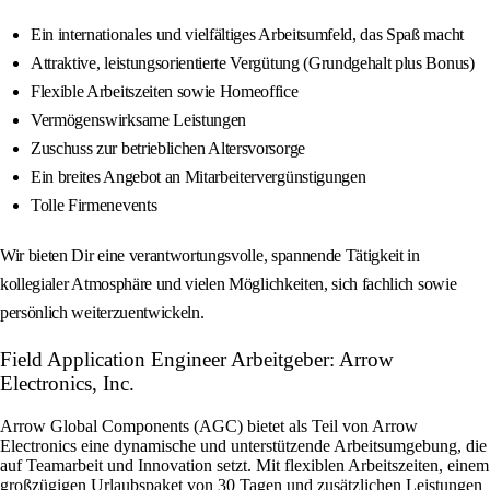
Ein internationales und vielfältiges Arbeitsumfeld, das Spaß macht
Attraktive, leistungsorientierte Vergütung (Grundgehalt plus Bonus)
Flexible Arbeitszeiten sowie Homeoffice
Vermögenswirksame Leistungen
Zuschuss zur betrieblichen Altersvorsorge
Ein breites Angebot an Mitarbeitervergünstigungen
Tolle Firmenevents
Wir bieten Dir eine verantwortungsvolle, spannende Tätigkeit in
kollegialer Atmosphäre und vielen Möglichkeiten, sich fachlich sowie
persönlich weiterzuentwickeln.
Field Application Engineer Arbeitgeber: Arrow
Electronics, Inc.
Arrow Global Components (AGC) bietet als Teil von Arrow
Electronics eine dynamische und unterstützende Arbeitsumgebung, die
auf Teamarbeit und Innovation setzt. Mit flexiblen Arbeitszeiten, einem
großzügigen Urlaubspaket von 30 Tagen und zusätzlichen Leistungen