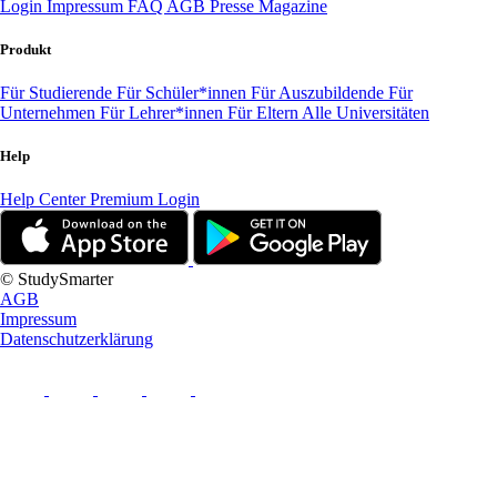
Login
Impressum
FAQ
AGB
Presse
Magazine
Produkt
Für Studierende
Für Schüler*innen
Für Auszubildende
Für
Unternehmen
Für Lehrer*innen
Für Eltern
Alle Universitäten
Help
Help Center
Premium Login
© StudySmarter
AGB
Impressum
Datenschutzerklärung