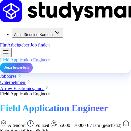
Alles für deine Karriere
Für Arbeitgeber
Job finden
Field Application Engineer
Jetzt bewerben
Jobbörse
Unternehmen
Arrow Electronics, Inc.
Field Application Engineer
Field Application Engineer
Altendorf
Vollzeit
55000 - 70000 € / Jahr (geschätzt)
Kein Homeoffice möglich