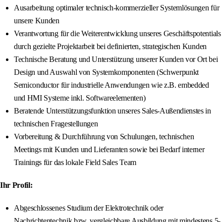
Ausarbeitung optimaler technisch-kommerzieller Systemlösungen für
unsere Kunden
Verantwortung für die Weiterentwicklung unseres Geschäftspotentials
durch gezielte Projektarbeit bei definierten, strategischen Kunden
Technische Beratung und Unterstützung unserer Kunden vor Ort bei
Design und Auswahl von Systemkomponenten (Schwerpunkt
Semiconductor für industrielle Anwendungen wie z.B. embedded
und HMI Systeme inkl. Softwareelementen)
Beratende Unterstützungsfunktion unseres Sales-Außendienstes in
technischen Fragestellungen
Vorbereitung & Durchführung von Schulungen, technischen
Meetings mit Kunden und Lieferanten sowie bei Bedarf interner
Trainings für das lokale Field Sales Team
Ihr Profil:
Abgeschlossenes Studium der Elektrotechnik oder
Nachrichtentechnik bzw. vergleichbare Ausbildung mit mindestens 5-