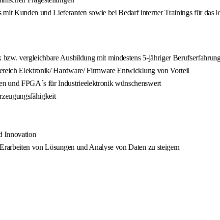
it Kunden und Lieferanten sowie bei Bedarf interner Trainings für das l
 bzw. vergleichbare Ausbildung mit mindestens 5-jähriger Berufserfahrun
Bereich Elektronik/ Hardware/ Firmware Entwicklung von Vorteil
en und FPGA´s für Industrieelektronik wünschenswert
rzeugungsfähigkeit
d Innovation
m Erarbeiten von Lösungen und Analyse von Daten zu steigern