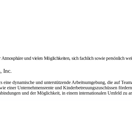
er Atmosphäre und vielen Möglichkeiten, sich fachlich sowie persönlich we
, Inc.
eine dynamische und unterstützende Arbeitsumgebung, die auf Teamarbe
ie einer Unternehmensrente und Kinderbetreuungszuschüssen fördern w
bindungen und der Möglichkeit, in einem internationalen Umfeld zu arbe