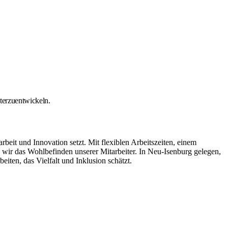
iterzuentwickeln.
it und Innovation setzt. Mit flexiblen Arbeitszeiten, einem
ir das Wohlbefinden unserer Mitarbeiter. In Neu-Isenburg gelegen,
iten, das Vielfalt und Inklusion schätzt.