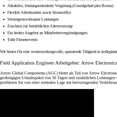
Attraktive, leistungsorientierte Vergütung (Grundgehalt plus Bonus)
Flexible Arbeitszeiten sowie Homeoffice
Vermögenswirksame Leistungen
Zuschuss zur betrieblichen Altersvorsorge
Ein breites Angebot an Mitarbeitervergünstigungen
Tolle Firmenevents
Wir bieten Dir eine verantwortungsvolle, spannende Tätigkeit in kollegial
Field Application Engineer Arbeitgeber: Arrow Electronics
Arrow Global Components (AGC) bietet als Teil von Arrow Electronics 
großzügigen Urlaubspaket von 30 Tagen und zusätzlichen Leistungen w
profitieren Sie von einer zentralen Lage mit hervorragenden Verkehrsan