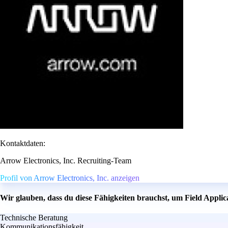
Kontaktdaten:
Arrow Electronics, Inc. Recruiting-Team
Profil von Arrow Electronics, Inc. anzeigen
Wir glauben, dass du diese Fähigkeiten brauchst, um Field Appli
Technische Beratung
Kommunikationsfähigkeit