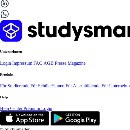
Unternehmen
Login
Impressum
FAQ
AGB
Presse
Magazine
Produkt
Für Studierende
Für Schüler*innen
Für Auszubildende
Für Unterneh
Help
Help Center
Premium Login
© StudySmarter