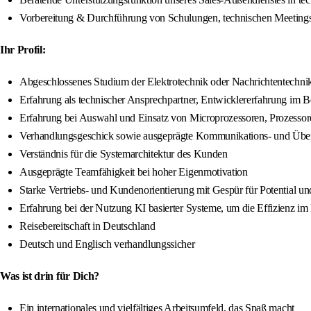
Vorbereitung & Durchführung von Schulungen, technischen Meetings m
Ihr Profil:
Abgeschlossenes Studium der Elektrotechnik oder Nachrichtentechnik
Erfahrung als technischer Ansprechpartner, Entwicklererfahrung im 
Erfahrung bei Auswahl und Einsatz von Microprozessoren, Prozessor
Verhandlungsgeschick sowie ausgeprägte Kommunikations- und Übe
Verständnis für die Systemarchitektur des Kunden
Ausgeprägte Teamfähigkeit bei hoher Eigenmotivation
Starke Vertriebs- und Kundenorientierung mit Gespür für Potential un
Erfahrung bei der Nutzung KI basierter Systeme, um die Effizienz i
Reisebereitschaft in Deutschland
Deutsch und Englisch verhandlungssicher
Was ist drin für Dich?
Ein internationales und vielfältiges Arbeitsumfeld, das Spaß macht