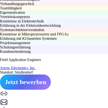
Verhandlungsgeschick
Teamfähigkeit
Eigenmotivation
Vertriebskompetenz
Kenntnisse in Elektrotechnik
Erfahrung in der Elektronikentwicklung
Systemarchitekturverständnis
Kenntnisse in Mikroprozessoren und FPGAs
Erfahrung mit KI-basierten Systemen
Projektmanagement
Schulungserfahrung
Kundenorientierung
Field Application Engineer
Arrow Electronics, Inc.
Standort: Strullendorf
Jetzt bewerben