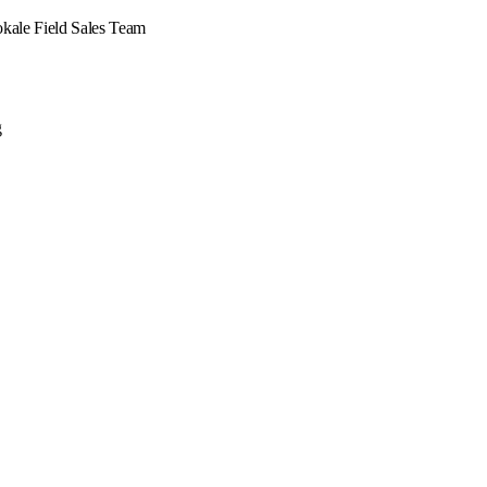
okale Field Sales Team
g