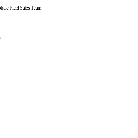
okale Field Sales Team
g