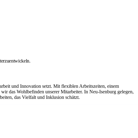
iterzuentwickeln.
it und Innovation setzt. Mit flexiblen Arbeitszeiten, einem
ir das Wohlbefinden unserer Mitarbeiter. In Neu-Isenburg gelegen,
iten, das Vielfalt und Inklusion schätzt.