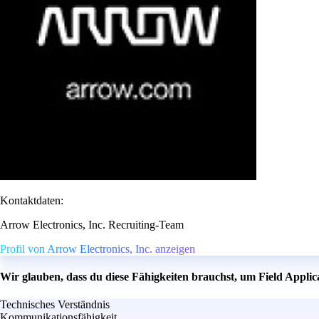
Kontaktdaten:
Arrow Electronics, Inc. Recruiting-Team
Profil von Arrow Electronics, Inc. anzeigen
Wir glauben, dass du diese Fähigkeiten brauchst, um Field Appli
Technisches Verständnis
Kommunikationsfähigkeit