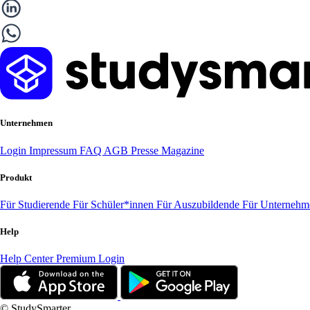
Unternehmen
Login
Impressum
FAQ
AGB
Presse
Magazine
Produkt
Für Studierende
Für Schüler*innen
Für Auszubildende
Für Unterneh
Help
Help Center
Premium Login
© StudySmarter