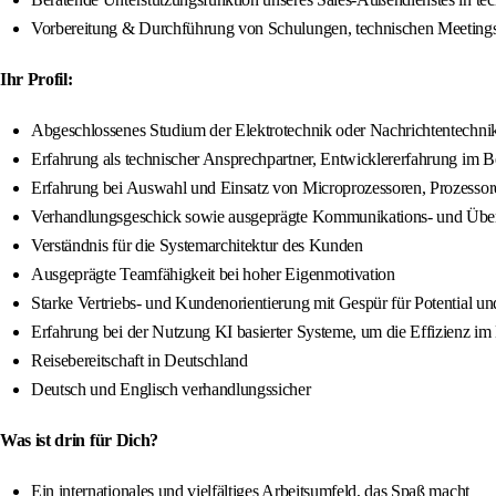
Vorbereitung & Durchführung von Schulungen, technischen Meetings m
Ihr Profil:
Abgeschlossenes Studium der Elektrotechnik oder Nachrichtentechnik
Erfahrung als technischer Ansprechpartner, Entwicklererfahrung im 
Erfahrung bei Auswahl und Einsatz von Microprozessoren, Prozessor
Verhandlungsgeschick sowie ausgeprägte Kommunikations- und Übe
Verständnis für die Systemarchitektur des Kunden
Ausgeprägte Teamfähigkeit bei hoher Eigenmotivation
Starke Vertriebs- und Kundenorientierung mit Gespür für Potential un
Erfahrung bei der Nutzung KI basierter Systeme, um die Effizienz i
Reisebereitschaft in Deutschland
Deutsch und Englisch verhandlungssicher
Was ist drin für Dich?
Ein internationales und vielfältiges Arbeitsumfeld, das Spaß macht