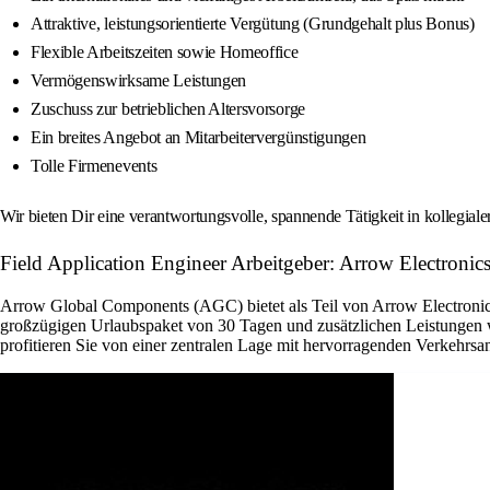
Attraktive, leistungsorientierte Vergütung (Grundgehalt plus Bonus)
Flexible Arbeitszeiten sowie Homeoffice
Vermögenswirksame Leistungen
Zuschuss zur betrieblichen Altersvorsorge
Ein breites Angebot an Mitarbeitervergünstigungen
Tolle Firmenevents
Wir bieten Dir eine verantwortungsvolle, spannende Tätigkeit in kollegial
Field Application Engineer Arbeitgeber: Arrow Electronics
Arrow Global Components (AGC) bietet als Teil von Arrow Electronics 
großzügigen Urlaubspaket von 30 Tagen und zusätzlichen Leistungen w
profitieren Sie von einer zentralen Lage mit hervorragenden Verkehrsan