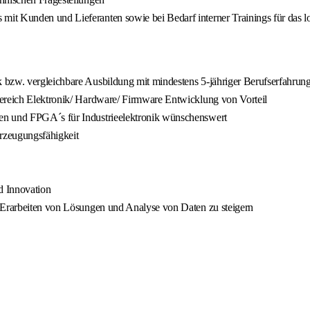
it Kunden und Lieferanten sowie bei Bedarf interner Trainings für das l
 bzw. vergleichbare Ausbildung mit mindestens 5-jähriger Berufserfahrun
Bereich Elektronik/ Hardware/ Firmware Entwicklung von Vorteil
en und FPGA´s für Industrieelektronik wünschenswert
rzeugungsfähigkeit
d Innovation
m Erarbeiten von Lösungen und Analyse von Daten zu steigern