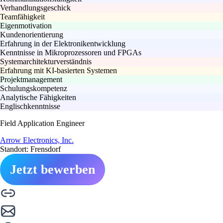
Verhandlungsgeschick
Teamfähigkeit
Eigenmotivation
Kundenorientierung
Erfahrung in der Elektronikentwicklung
Kenntnisse in Mikroprozessoren und FPGAs
Systemarchitekturverständnis
Erfahrung mit KI-basierten Systemen
Projektmanagement
Schulungskompetenz
Analytische Fähigkeiten
Englischkenntnisse
Field Application Engineer
Arrow Electronics, Inc.
Standort: Frensdorf
Jetzt bewerben