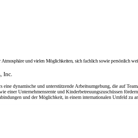
er Atmosphäre und vielen Möglichkeiten, sich fachlich sowie persönlich we
, Inc.
eine dynamische und unterstützende Arbeitsumgebung, die auf Teamarbe
ie einer Unternehmensrente und Kinderbetreuungszuschüssen fördern w
bindungen und der Möglichkeit, in einem internationalen Umfeld zu arbe