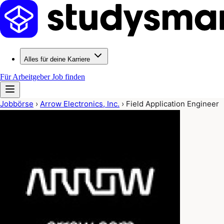
Alles für deine Karriere
Für Arbeitgeber
Job finden
Jobbörse
›
Arrow Electronics, Inc.
›
Field Application Engineer