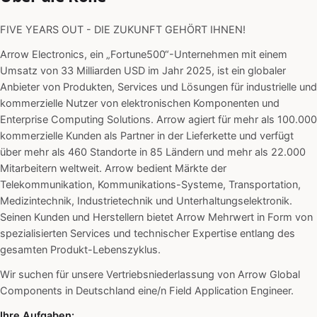
FIVE YEARS OUT - DIE ZUKUNFT GEHÖRT IHNEN!
Arrow Electronics, ein „Fortune500“-Unternehmen mit einem
Umsatz von 33 Milliarden USD im Jahr 2025, ist ein globaler
Anbieter von Produkten, Services und Lösungen für industrielle und
kommerzielle Nutzer von elektronischen Komponenten und
Enterprise Computing Solutions. Arrow agiert für mehr als 100.000
kommerzielle Kunden als Partner in der Lieferkette und verfügt
über mehr als 460 Standorte in 85 Ländern und mehr als 22.000
Mitarbeitern weltweit. Arrow bedient Märkte der
Telekommunikation, Kommunikations-Systeme, Transportation,
Medizintechnik, Industrietechnik und Unterhaltungselektronik.
Seinen Kunden und Herstellern bietet Arrow Mehrwert in Form von
spezialisierten Services und technischer Expertise entlang des
gesamten Produkt-Lebenszyklus.
Wir suchen für unsere Vertriebsniederlassung von Arrow Global
Components in Deutschland eine/n Field Application Engineer.
Ihre Aufgaben: