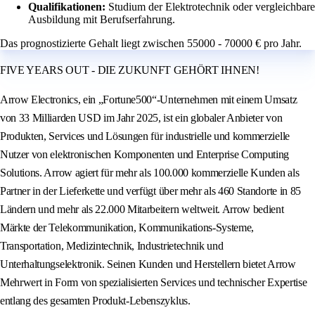
Qualifikationen:
Studium der Elektrotechnik oder vergleichbare
Ausbildung mit Berufserfahrung.
Das prognostizierte Gehalt liegt zwischen 55000 - 70000 € pro Jahr.
FIVE YEARS OUT - DIE ZUKUNFT GEHÖRT IHNEN!
Arrow Electronics, ein „Fortune500“-Unternehmen mit einem Umsatz
von 33 Milliarden USD im Jahr 2025, ist ein globaler Anbieter von
Produkten, Services und Lösungen für industrielle und kommerzielle
Nutzer von elektronischen Komponenten und Enterprise Computing
Solutions. Arrow agiert für mehr als 100.000 kommerzielle Kunden als
Partner in der Lieferkette und verfügt über mehr als 460 Standorte in 85
Ländern und mehr als 22.000 Mitarbeitern weltweit. Arrow bedient
Märkte der Telekommunikation, Kommunikations-Systeme,
Transportation, Medizintechnik, Industrietechnik und
Unterhaltungselektronik. Seinen Kunden und Herstellern bietet Arrow
Mehrwert in Form von spezialisierten Services und technischer Expertise
entlang des gesamten Produkt-Lebenszyklus.