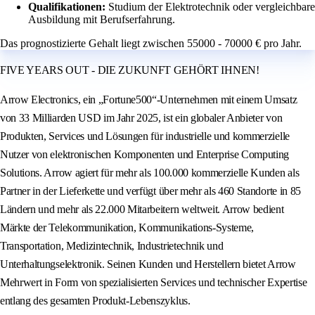
Qualifikationen:
Studium der Elektrotechnik oder vergleichbare
Ausbildung mit Berufserfahrung.
Das prognostizierte Gehalt liegt zwischen 55000 - 70000 € pro Jahr.
FIVE YEARS OUT - DIE ZUKUNFT GEHÖRT IHNEN!
Arrow Electronics, ein „Fortune500“-Unternehmen mit einem Umsatz
von 33 Milliarden USD im Jahr 2025, ist ein globaler Anbieter von
Produkten, Services und Lösungen für industrielle und kommerzielle
Nutzer von elektronischen Komponenten und Enterprise Computing
Solutions. Arrow agiert für mehr als 100.000 kommerzielle Kunden als
Partner in der Lieferkette und verfügt über mehr als 460 Standorte in 85
Ländern und mehr als 22.000 Mitarbeitern weltweit. Arrow bedient
Märkte der Telekommunikation, Kommunikations-Systeme,
Transportation, Medizintechnik, Industrietechnik und
Unterhaltungselektronik. Seinen Kunden und Herstellern bietet Arrow
Mehrwert in Form von spezialisierten Services und technischer Expertise
entlang des gesamten Produkt-Lebenszyklus.