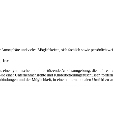
er Atmosphäre und vielen Möglichkeiten, sich fachlich sowie persönlich we
, Inc.
eine dynamische und unterstützende Arbeitsumgebung, die auf Teamarbe
ie einer Unternehmensrente und Kinderbetreuungszuschüssen fördern w
bindungen und der Möglichkeit, in einem internationalen Umfeld zu arbe