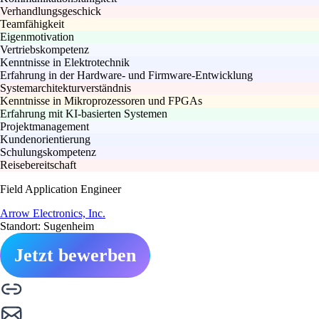
Verhandlungsgeschick
Teamfähigkeit
Eigenmotivation
Vertriebskompetenz
Kenntnisse in Elektrotechnik
Erfahrung in der Hardware- und Firmware-Entwicklung
Systemarchitekturverständnis
Kenntnisse in Mikroprozessoren und FPGAs
Erfahrung mit KI-basierten Systemen
Projektmanagement
Kundenorientierung
Schulungskompetenz
Reisebereitschaft
Field Application Engineer
Arrow Electronics, Inc.
Standort: Sugenheim
Jetzt bewerben