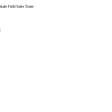
okale Field Sales Team
g