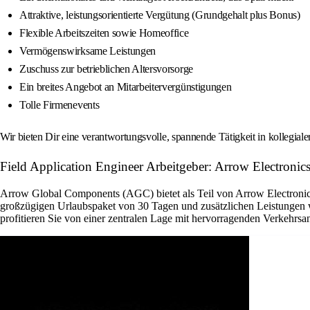
Attraktive, leistungsorientierte Vergütung (Grundgehalt plus Bonus)
Flexible Arbeitszeiten sowie Homeoffice
Vermögenswirksame Leistungen
Zuschuss zur betrieblichen Altersvorsorge
Ein breites Angebot an Mitarbeitervergünstigungen
Tolle Firmenevents
Wir bieten Dir eine verantwortungsvolle, spannende Tätigkeit in kollegial
Field Application Engineer Arbeitgeber: Arrow Electronics
Arrow Global Components (AGC) bietet als Teil von Arrow Electronics 
großzügigen Urlaubspaket von 30 Tagen und zusätzlichen Leistungen w
profitieren Sie von einer zentralen Lage mit hervorragenden Verkehrsan