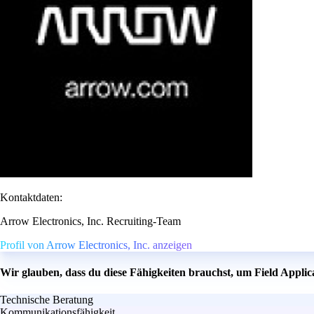
Kontaktdaten:
Arrow Electronics, Inc. Recruiting-Team
Profil von Arrow Electronics, Inc. anzeigen
Wir glauben, dass du diese Fähigkeiten brauchst, um Field Appli
Technische Beratung
Kommunikationsfähigkeit