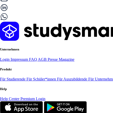
Unternehmen
Login
Impressum
FAQ
AGB
Presse
Magazine
Produkt
Für Studierende
Für Schüler*innen
Für Auszubildende
Für Unterneh
Help
Help Center
Premium Login