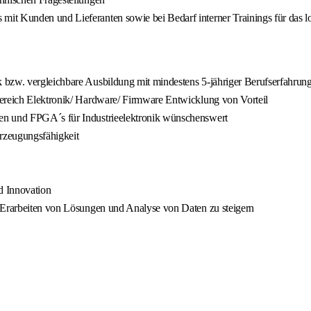
it Kunden und Lieferanten sowie bei Bedarf interner Trainings für das l
 bzw. vergleichbare Ausbildung mit mindestens 5-jähriger Berufserfahrun
Bereich Elektronik/ Hardware/ Firmware Entwicklung von Vorteil
en und FPGA´s für Industrieelektronik wünschenswert
rzeugungsfähigkeit
d Innovation
m Erarbeiten von Lösungen und Analyse von Daten zu steigern