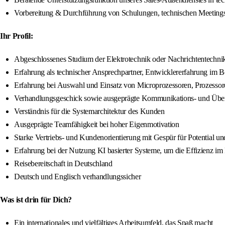
Vorbereitung & Durchführung von Schulungen, technischen Meetings m
Ihr Profil:
Abgeschlossenes Studium der Elektrotechnik oder Nachrichtentechnik
Erfahrung als technischer Ansprechpartner, Entwicklererfahrung im 
Erfahrung bei Auswahl und Einsatz von Microprozessoren, Prozessor
Verhandlungsgeschick sowie ausgeprägte Kommunikations- und Übe
Verständnis für die Systemarchitektur des Kunden
Ausgeprägte Teamfähigkeit bei hoher Eigenmotivation
Starke Vertriebs- und Kundenorientierung mit Gespür für Potential un
Erfahrung bei der Nutzung KI basierter Systeme, um die Effizienz i
Reisebereitschaft in Deutschland
Deutsch und Englisch verhandlungssicher
Was ist drin für Dich?
Ein internationales und vielfältiges Arbeitsumfeld, das Spaß macht