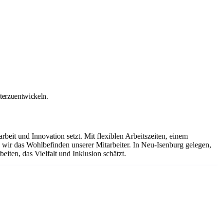
iterzuentwickeln.
it und Innovation setzt. Mit flexiblen Arbeitszeiten, einem
ir das Wohlbefinden unserer Mitarbeiter. In Neu-Isenburg gelegen,
iten, das Vielfalt und Inklusion schätzt.