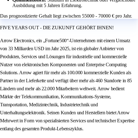
Ausbildung mit 5 Jahren Erfahrung.
Das prognostizierte Gehalt liegt zwischen 55000 - 70000 € pro Jahr.
FIVE YEARS OUT - DIE ZUKUNFT GEHÖRT IHNEN!
Arrow Electronics, ein „Fortune500“-Unternehmen mit einem Umsatz
von 33 Milliarden USD im Jahr 2025, ist ein globaler Anbieter von
Produkten, Services und Lösungen für industrielle und kommerzielle
Nutzer von elektronischen Komponenten und Enterprise Computing
Solutions. Arrow agiert für mehr als 100.000 kommerzielle Kunden als
Partner in der Lieferkette und verfügt über mehr als 460 Standorte in 85
Ländern und mehr als 22.000 Mitarbeitern weltweit. Arrow bedient
Märkte der Telekommunikation, Kommunikations-Systeme,
Transportation, Medizintechnik, Industrietechnik und
Unterhaltungselektronik. Seinen Kunden und Herstellern bietet Arrow
Mehrwert in Form von spezialisierten Services und technischer Expertise
entlang des gesamten Produkt-Lebenszyklus.