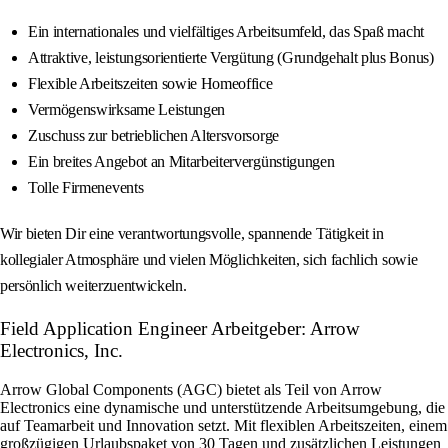
Ein internationales und vielfältiges Arbeitsumfeld, das Spaß macht
Attraktive, leistungsorientierte Vergütung (Grundgehalt plus Bonus)
Flexible Arbeitszeiten sowie Homeoffice
Vermögenswirksame Leistungen
Zuschuss zur betrieblichen Altersvorsorge
Ein breites Angebot an Mitarbeitervergünstigungen
Tolle Firmenevents
Wir bieten Dir eine verantwortungsvolle, spannende Tätigkeit in
kollegialer Atmosphäre und vielen Möglichkeiten, sich fachlich sowie
persönlich weiterzuentwickeln.
Field Application Engineer Arbeitgeber: Arrow
Electronics, Inc.
Arrow Global Components (AGC) bietet als Teil von Arrow
Electronics eine dynamische und unterstützende Arbeitsumgebung, die
auf Teamarbeit und Innovation setzt. Mit flexiblen Arbeitszeiten, einem
großzügigen Urlaubspaket von 30 Tagen und zusätzlichen Leistungen