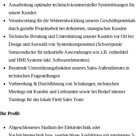
Ausarbeitung optimaler technisch-kommerzieller Systemlösungen für
unsere Kunden
Verantwortung für die Weiterentwicklung unseres Geschäftspotentials
durch gezielte Projektarbeit bei definierten, strategischen Kunden
Technische Beratung und Unterstützung unserer Kunden vor Ort bei
Design und Auswahl von Systemkomponenten (Schwerpunkt
Semiconductor für industrielle Anwendungen wie z.B. embedded
und HMI Systeme inkl. Softwareelementen)
Beratende Unterstützungsfunktion unseres Sales-Außendienstes in
technischen Fragestellungen
Vorbereitung & Durchführung von Schulungen, technischen
Meetings mit Kunden und Lieferanten sowie bei Bedarf interner
Trainings für das lokale Field Sales Team
Ihr Profil:
Abgeschlossenes Studium der Elektrotechnik oder
Nachrichtentechnik bzw. vergleichbare Ausbildung mit mindestens 5-