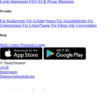
Login
Impressum
FAQ
AGB
Presse
Magazine
Produkt
Für Studierende
Für Schüler*innen
Für Auszubildende
Für
Unternehmen
Für Lehrer*innen
Für Eltern
Alle Universitäten
Help
Help Center
Premium Login
© StudySmarter
AGB
Impressum
Datenschutzerklärung