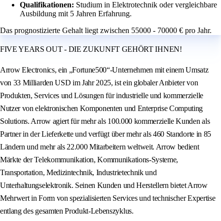
Qualifikationen:
Studium in Elektrotechnik oder vergleichbare
Ausbildung mit 5 Jahren Erfahrung.
Das prognostizierte Gehalt liegt zwischen 55000 - 70000 € pro Jahr.
FIVE YEARS OUT - DIE ZUKUNFT GEHÖRT IHNEN!
Arrow Electronics, ein „Fortune500“-Unternehmen mit einem Umsatz
von 33 Milliarden USD im Jahr 2025, ist ein globaler Anbieter von
Produkten, Services und Lösungen für industrielle und kommerzielle
Nutzer von elektronischen Komponenten und Enterprise Computing
Solutions. Arrow agiert für mehr als 100.000 kommerzielle Kunden als
Partner in der Lieferkette und verfügt über mehr als 460 Standorte in 85
Ländern und mehr als 22.000 Mitarbeitern weltweit. Arrow bedient
Märkte der Telekommunikation, Kommunikations-Systeme,
Transportation, Medizintechnik, Industrietechnik und
Unterhaltungselektronik. Seinen Kunden und Herstellern bietet Arrow
Mehrwert in Form von spezialisierten Services und technischer Expertise
entlang des gesamten Produkt-Lebenszyklus.