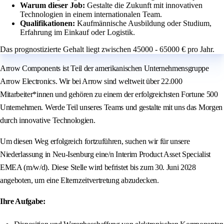
Warum dieser Job:
Gestalte die Zukunft mit innovativen
Technologien in einem internationalen Team.
Qualifikationen:
Kaufmännische Ausbildung oder Studium,
Erfahrung im Einkauf oder Logistik.
Das prognostizierte Gehalt liegt zwischen 45000 - 65000 € pro Jahr.
Arrow Components ist Teil der amerikanischen Unternehmensgruppe
Arrow Electronics. Wir bei Arrow sind weltweit über 22.000
Mitarbeiter*innen und gehören zu einem der erfolgreichsten Fortune 500
Unternehmen. Werde Teil unseres Teams und gestalte mit uns das Morgen
durch innovative Technologien.
Um diesen Weg erfolgreich fortzuführen, suchen wir für unsere
Niederlassung in Neu-Isenburg eine/n Interim Product Asset Specialist
EMEA (m/w/d). Diese Stelle wird befristet bis zum 30. Juni 2028
angeboten, um eine Elternzeitvertretung abzudecken.
Ihre Aufgabe: