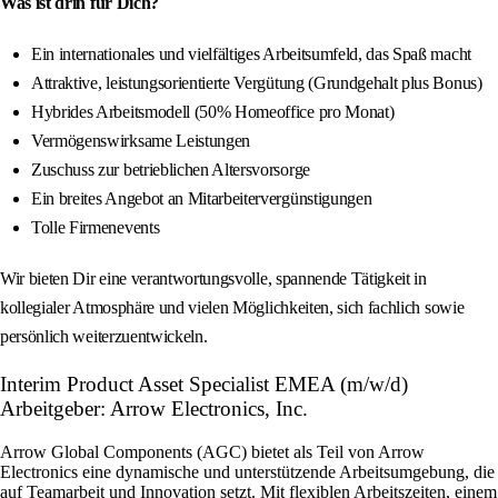
Was ist drin für Dich?
Ein internationales und vielfältiges Arbeitsumfeld, das Spaß macht
Attraktive, leistungsorientierte Vergütung (Grundgehalt plus Bonus)
Hybrides Arbeitsmodell (50% Homeoffice pro Monat)
Vermögenswirksame Leistungen
Zuschuss zur betrieblichen Altersvorsorge
Ein breites Angebot an Mitarbeitervergünstigungen
Tolle Firmenevents
Wir bieten Dir eine verantwortungsvolle, spannende Tätigkeit in
kollegialer Atmosphäre und vielen Möglichkeiten, sich fachlich sowie
persönlich weiterzuentwickeln.
Interim Product Asset Specialist EMEA (m/w/d)
Arbeitgeber: Arrow Electronics, Inc.
Arrow Global Components (AGC) bietet als Teil von Arrow
Electronics eine dynamische und unterstützende Arbeitsumgebung, die
auf Teamarbeit und Innovation setzt. Mit flexiblen Arbeitszeiten, einem