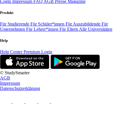
Login
Impressum
FAQ
AGB
Presse
Magazine
Produkt
Für Studierende
Für Schüler*innen
Für Auszubildende
Für
Unternehmen
Für Lehrer*innen
Für Eltern
Alle Universitäten
Help
Help Center
Premium Login
© StudySmarter
AGB
Impressum
Datenschutzerklärung