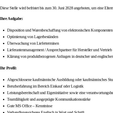
Diese Stelle wird befristet bis zum 30. Juni 2028 angeboten, um eine Elter
Ihre Aufgabe:
Disposition und Warenbeschaffung von elektronischen Komponenten
Optimierung von Lagerbeständen
Überwachung von Lieferterminen
Lieferantenmanagement / Ansprechpartner für Hersteller und Vertrieb
Klärung von produktbezogenen Anfragen in deutscher und englischer
Ihr Profil:
Abgeschlossene kaufmännische Ausbildung oder kaufmännisches St
Berufserfahrung im Bereich Einkauf oder Logistik
Leistungsbereitschaft und Eigeninitiative sowie eine verantwortungs
Teamfähigkeit und ausgeprägte Kommunikationsstärke
Gute MS Office – Kenntnisse
Verhandlungssicheres Englisch in Wort und Schrift