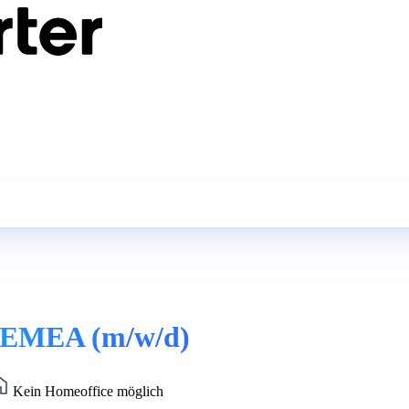
st EMEA (m/w/d)
Kein Homeoffice möglich