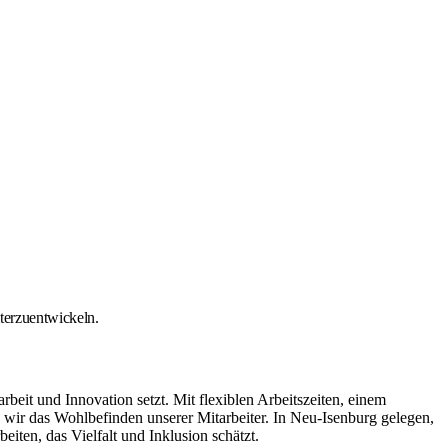
iterzuentwickeln.
it und Innovation setzt. Mit flexiblen Arbeitszeiten, einem
ir das Wohlbefinden unserer Mitarbeiter. In Neu-Isenburg gelegen,
iten, das Vielfalt und Inklusion schätzt.