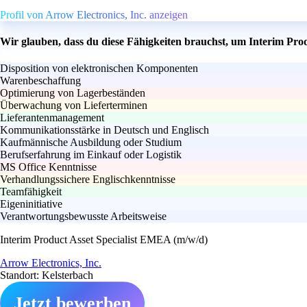
Profil von Arrow Electronics, Inc. anzeigen
Wir glauben, dass du diese Fähigkeiten brauchst, um Interim Pro
Disposition von elektronischen Komponenten
Warenbeschaffung
Optimierung von Lagerbeständen
Überwachung von Lieferterminen
Lieferantenmanagement
Kommunikationsstärke in Deutsch und Englisch
Kaufmännische Ausbildung oder Studium
Berufserfahrung im Einkauf oder Logistik
MS Office Kenntnisse
Verhandlungssichere Englischkenntnisse
Teamfähigkeit
Eigeninitiative
Verantwortungsbewusste Arbeitsweise
Interim Product Asset Specialist EMEA (m/w/d)
Arrow Electronics, Inc.
Standort: Kelsterbach
Jetzt bewerben