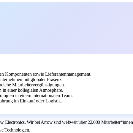
chen Komponenten sowie Lieferantenmanagement.
nternehmen mit globaler Präsenz.
reiche Mitarbeitervergünstigungen.
in einer kollegialen Atmosphäre.
ologien in einem internationalen Team.
hrung im Einkauf oder Logistik.
Electronics. Wir bei Arrow sind weltweit über 22.000 Mitarbeiter*innen
ive Technologien.