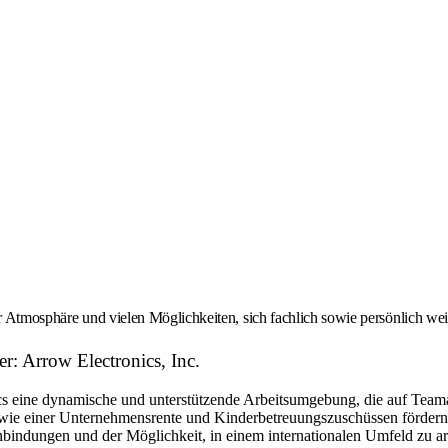
er Atmosphäre und vielen Möglichkeiten, sich fachlich sowie persönlich we
r: Arrow Electronics, Inc.
eine dynamische und unterstützende Arbeitsumgebung, die auf Teamarbe
ie einer Unternehmensrente und Kinderbetreuungszuschüssen fördern w
bindungen und der Möglichkeit, in einem internationalen Umfeld zu arbe