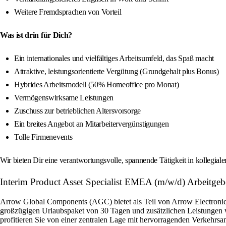
Weitere Fremdsprachen von Vorteil
Was ist drin für Dich?
Ein internationales und vielfältiges Arbeitsumfeld, das Spaß macht
Attraktive, leistungsorientierte Vergütung (Grundgehalt plus Bonus)
Hybrides Arbeitsmodell (50% Homeoffice pro Monat)
Vermögenswirksame Leistungen
Zuschuss zur betrieblichen Altersvorsorge
Ein breites Angebot an Mitarbeitervergünstigungen
Tolle Firmenevents
Wir bieten Dir eine verantwortungsvolle, spannende Tätigkeit in kollegial
Interim Product Asset Specialist EMEA (m/w/d) Arbeitgebe
Arrow Global Components (AGC) bietet als Teil von Arrow Electronics 
großzügigen Urlaubspaket von 30 Tagen und zusätzlichen Leistungen w
profitieren Sie von einer zentralen Lage mit hervorragenden Verkehrsan