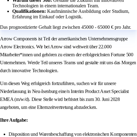
Warum dieser Job:
Gestalte die Zukunft mit innovativen
Technologien in einem internationalen Team.
Qualifikationen:
Kaufmännische Ausbildung oder Studium,
Erfahrung im Einkauf oder Logistik.
Das prognostizierte Gehalt liegt zwischen 45000 - 65000 € pro Jahr.
Arrow Components ist Teil der amerikanischen Unternehmensgruppe
Arrow Electronics. Wir bei Arrow sind weltweit über 22.000
Mitarbeiter*innen und gehören zu einem der erfolgreichsten Fortune 500
Unternehmen. Werde Teil unseres Teams und gestalte mit uns das Morgen
durch innovative Technologien.
Um diesen Weg erfolgreich fortzuführen, suchen wir für unsere
Niederlassung in Neu-Isenburg eine/n Interim Product Asset Specialist
EMEA (m/w/d). Diese Stelle wird befristet bis zum 30. Juni 2028
angeboten, um eine Elternzeitvertretung abzudecken.
Ihre Aufgabe:
Disposition und Warenbeschaffung von elektronischen Komponenten