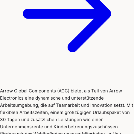
Arrow Global Components (AGC) bietet als Teil von Arrow
Electronics eine dynamische und unterstützende
Arbeitsumgebung, die auf Teamarbeit und Innovation setzt. Mit
flexiblen Arbeitszeiten, einem großzügigen Urlaubspaket von
30 Tagen und zusätzlichen Leistungen wie einer
Unternehmensrente und Kinderbetreuungszuschüssen
fördern wir das Wohlbefinden unserer Mitarbeiter. In Neu-