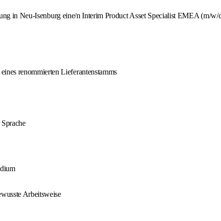
ung in Neu-Isenburg eine/n Interim Product Asset Specialist EMEA (m/w/d).
 eines renommierten Lieferantenstamms
 Sprache
udium
bewusste Arbeitsweise