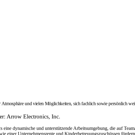
er Atmosphäre und vielen Möglichkeiten, sich fachlich sowie persönlich we
r: Arrow Electronics, Inc.
eine dynamische und unterstützende Arbeitsumgebung, die auf Teamarbe
ie einer Unternehmensrente und Kinderbetreuungszuschüssen fördern w