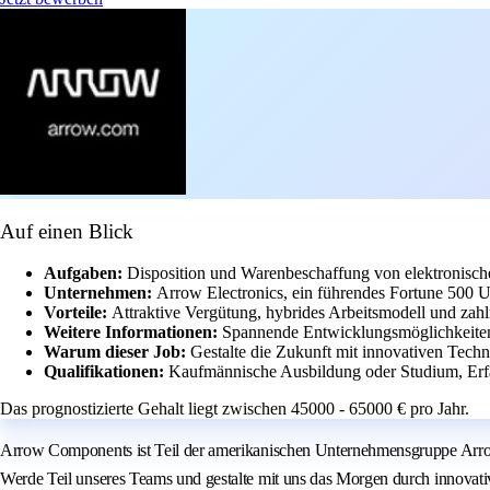
Auf einen Blick
Aufgaben:
Disposition und Warenbeschaffung von elektronis
Unternehmen:
Arrow Electronics, ein führendes Fortune 500 U
Vorteile:
Attraktive Vergütung, hybrides Arbeitsmodell und zahl
Weitere Informationen:
Spannende Entwicklungsmöglichkeiten 
Warum dieser Job:
Gestalte die Zukunft mit innovativen Techn
Qualifikationen:
Kaufmännische Ausbildung oder Studium, Erfa
Das prognostizierte Gehalt liegt zwischen 45000 - 65000 € pro Jahr.
Arrow Components ist Teil der amerikanischen Unternehmensgruppe Arrow 
Werde Teil unseres Teams und gestalte mit uns das Morgen durch innovat