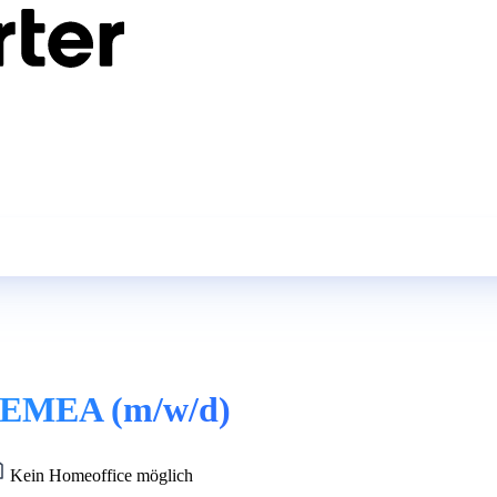
st EMEA (m/w/d)
Kein Homeoffice möglich