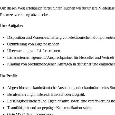
Um diesen Weg erfolgreich fortzuführen, suchen wir für unsere Niederlass
Elternzeitvertretung abzudecken.
Ihre Aufgabe:
Disposition und Warenbeschaffung von elektronischen Komponenten
Optimierung von Lagerbeständen
Überwachung von Lieferterminen
Lieferantenmanagement / Ansprechpartner für Hersteller und Vertrieb
Klärung von produktbezogenen Anfragen in deutscher und englischer
Ihr Profil:
Abgeschlossene kaufmännische Ausbildung oder kaufmännisches St
Berufserfahrung im Bereich Einkauf oder Logistik
Leistungsbereitschaft und Eigeninitiative sowie eine verantwortungs
Teamfähigkeit und ausgeprägte Kommunikationsstärke
Gute MS Office – Kenntnisse