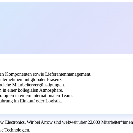
chen Komponenten sowie Lieferantenmanagement.
nternehmen mit globaler Präsenz.
reiche Mitarbeitervergünstigungen.
in einer kollegialen Atmosphäre.
ologien in einem internationalen Team.
hrung im Einkauf oder Logistik.
Electronics. Wir bei Arrow sind weltweit über 22.000 Mitarbeiter*innen
ive Technologien.