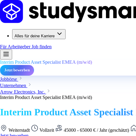
Alles für deine Karriere
Für Arbeitgeber
Job finden
Interim Product Asset Specialist EMEA (m/w/d)
Jetzt bewerben
Jobbörse
Unternehmen
Arrow Electronics, Inc.
Interim Product Asset Specialist EMEA (m/w/d)
Interim Product Asset Speciali
Weiterstadt
Vollzeit
45000 - 65000 € / Jahr (geschätzt)
Jetzt bewerben