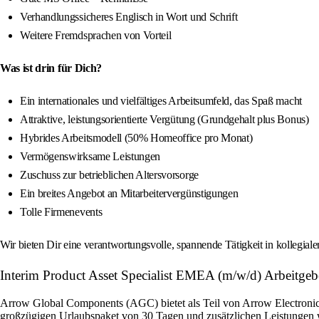
Verhandlungssicheres Englisch in Wort und Schrift
Weitere Fremdsprachen von Vorteil
Was ist drin für Dich?
Ein internationales und vielfältiges Arbeitsumfeld, das Spaß macht
Attraktive, leistungsorientierte Vergütung (Grundgehalt plus Bonus)
Hybrides Arbeitsmodell (50% Homeoffice pro Monat)
Vermögenswirksame Leistungen
Zuschuss zur betrieblichen Altersvorsorge
Ein breites Angebot an Mitarbeitervergünstigungen
Tolle Firmenevents
Wir bieten Dir eine verantwortungsvolle, spannende Tätigkeit in kollegial
Interim Product Asset Specialist EMEA (m/w/d) Arbeitgebe
Arrow Global Components (AGC) bietet als Teil von Arrow Electronics 
großzügigen Urlaubspaket von 30 Tagen und zusätzlichen Leistungen w