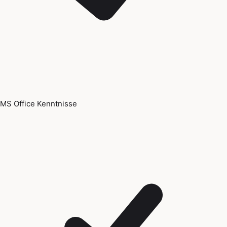
MS Office Kenntnisse