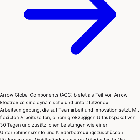
Arrow Global Components (AGC) bietet als Teil von Arrow
Electronics eine dynamische und unterstützende
Arbeitsumgebung, die auf Teamarbeit und Innovation setzt. Mit
flexiblen Arbeitszeiten, einem großzügigen Urlaubspaket von
30 Tagen und zusätzlichen Leistungen wie einer
Unternehmensrente und Kinderbetreuungszuschüssen
fördern wir das Wohlbefinden unserer Mitarbeiter. In Neu-