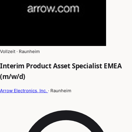
Vollzeit · Raunheim
Interim Product Asset Specialist EMEA
(m/w/d)
Arrow Electronics, Inc.
· Raunheim