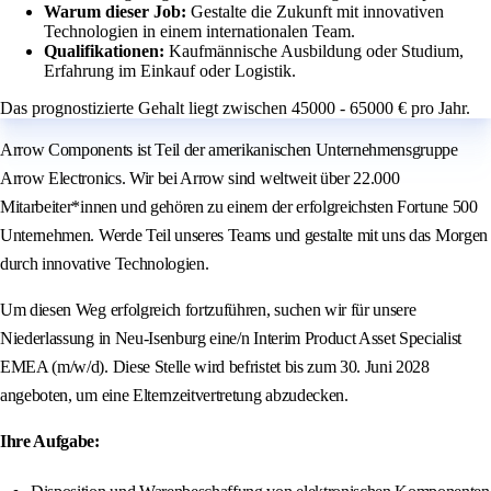
Warum dieser Job:
Gestalte die Zukunft mit innovativen
Technologien in einem internationalen Team.
Qualifikationen:
Kaufmännische Ausbildung oder Studium,
Erfahrung im Einkauf oder Logistik.
Das prognostizierte Gehalt liegt zwischen 45000 - 65000 € pro Jahr.
Arrow Components ist Teil der amerikanischen Unternehmensgruppe
Arrow Electronics. Wir bei Arrow sind weltweit über 22.000
Mitarbeiter*innen und gehören zu einem der erfolgreichsten Fortune 500
Unternehmen. Werde Teil unseres Teams und gestalte mit uns das Morgen
durch innovative Technologien.
Um diesen Weg erfolgreich fortzuführen, suchen wir für unsere
Niederlassung in Neu-Isenburg eine/n Interim Product Asset Specialist
EMEA (m/w/d). Diese Stelle wird befristet bis zum 30. Juni 2028
angeboten, um eine Elternzeitvertretung abzudecken.
Ihre Aufgabe: