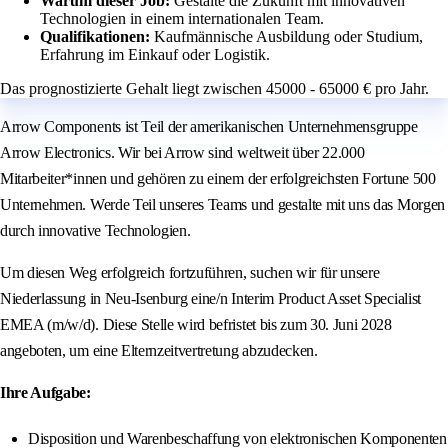
Warum dieser Job:
Gestalte die Zukunft mit innovativen
Technologien in einem internationalen Team.
Qualifikationen:
Kaufmännische Ausbildung oder Studium,
Erfahrung im Einkauf oder Logistik.
Das prognostizierte Gehalt liegt zwischen 45000 - 65000 € pro Jahr.
Arrow Components ist Teil der amerikanischen Unternehmensgruppe
Arrow Electronics. Wir bei Arrow sind weltweit über 22.000
Mitarbeiter*innen und gehören zu einem der erfolgreichsten Fortune 500
Unternehmen. Werde Teil unseres Teams und gestalte mit uns das Morgen
durch innovative Technologien.
Um diesen Weg erfolgreich fortzuführen, suchen wir für unsere
Niederlassung in Neu-Isenburg eine/n Interim Product Asset Specialist
EMEA (m/w/d). Diese Stelle wird befristet bis zum 30. Juni 2028
angeboten, um eine Elternzeitvertretung abzudecken.
Ihre Aufgabe:
Disposition und Warenbeschaffung von elektronischen Komponenten