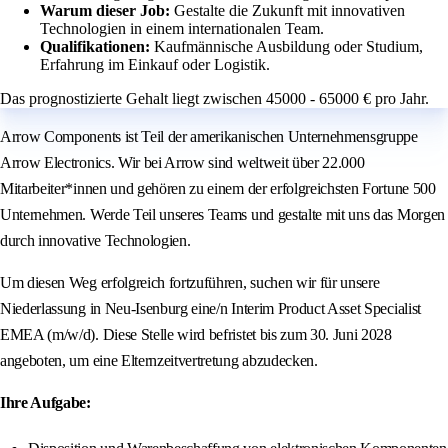
Warum dieser Job:
Gestalte die Zukunft mit innovativen
Technologien in einem internationalen Team.
Qualifikationen:
Kaufmännische Ausbildung oder Studium,
Erfahrung im Einkauf oder Logistik.
Das prognostizierte Gehalt liegt zwischen 45000 - 65000 € pro Jahr.
Arrow Components ist Teil der amerikanischen Unternehmensgruppe
Arrow Electronics. Wir bei Arrow sind weltweit über 22.000
Mitarbeiter*innen und gehören zu einem der erfolgreichsten Fortune 500
Unternehmen. Werde Teil unseres Teams und gestalte mit uns das Morgen
durch innovative Technologien.
Um diesen Weg erfolgreich fortzuführen, suchen wir für unsere
Niederlassung in Neu-Isenburg eine/n Interim Product Asset Specialist
EMEA (m/w/d). Diese Stelle wird befristet bis zum 30. Juni 2028
angeboten, um eine Elternzeitvertretung abzudecken.
Ihre Aufgabe: