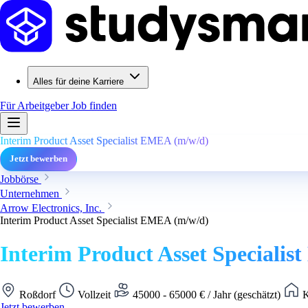
Alles für deine Karriere
Für Arbeitgeber
Job finden
Interim Product Asset Specialist EMEA (m/w/d)
Jetzt bewerben
Jobbörse
Unternehmen
Arrow Electronics, Inc.
Interim Product Asset Specialist EMEA (m/w/d)
Interim Product Asset Speciali
Roßdorf
Vollzeit
45000 - 65000 € / Jahr (geschätzt)
K
Jetzt bewerben