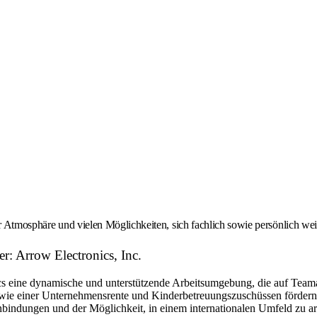
er Atmosphäre und vielen Möglichkeiten, sich fachlich sowie persönlich we
r: Arrow Electronics, Inc.
eine dynamische und unterstützende Arbeitsumgebung, die auf Teamarbe
ie einer Unternehmensrente und Kinderbetreuungszuschüssen fördern w
bindungen und der Möglichkeit, in einem internationalen Umfeld zu arbe