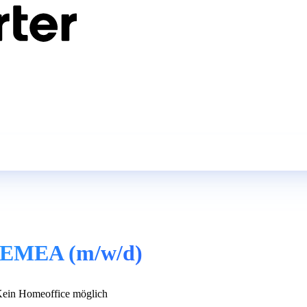
st EMEA (m/w/d)
ein Homeoffice möglich