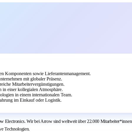
chen Komponenten sowie Lieferantenmanagement.
nternehmen mit globaler Präsenz.
reiche Mitarbeitervergünstigungen.
in einer kollegialen Atmosphäre.
ologien in einem internationalen Team.
hrung im Einkauf oder Logistik.
Electronics. Wir bei Arrow sind weltweit über 22.000 Mitarbeiter*innen
ive Technologien.