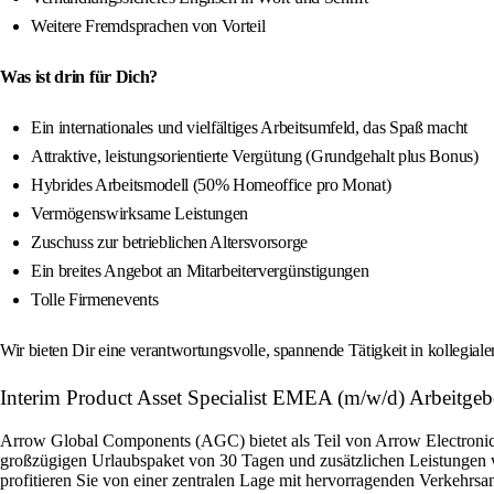
Weitere Fremdsprachen von Vorteil
Was ist drin für Dich?
Ein internationales und vielfältiges Arbeitsumfeld, das Spaß macht
Attraktive, leistungsorientierte Vergütung (Grundgehalt plus Bonus)
Hybrides Arbeitsmodell (50% Homeoffice pro Monat)
Vermögenswirksame Leistungen
Zuschuss zur betrieblichen Altersvorsorge
Ein breites Angebot an Mitarbeitervergünstigungen
Tolle Firmenevents
Wir bieten Dir eine verantwortungsvolle, spannende Tätigkeit in kollegial
Interim Product Asset Specialist EMEA (m/w/d) Arbeitgebe
Arrow Global Components (AGC) bietet als Teil von Arrow Electronics 
großzügigen Urlaubspaket von 30 Tagen und zusätzlichen Leistungen w
profitieren Sie von einer zentralen Lage mit hervorragenden Verkehrsan