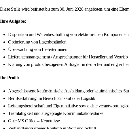
Diese Stelle wird befristet bis zum 30. Juni 2028 angeboten, um eine Elter
Ihre Aufgabe:
Disposition und Warenbeschaffung von elektronischen Komponenten
Optimierung von Lagerbeständen
Überwachung von Lieferterminen
Lieferantenmanagement / Ansprechpartner für Hersteller und Vertrieb
Klärung von produktbezogenen Anfragen in deutscher und englischer
Ihr Profil:
Abgeschlossene kaufmännische Ausbildung oder kaufmännisches St
Berufserfahrung im Bereich Einkauf oder Logistik
Leistungsbereitschaft und Eigeninitiative sowie eine verantwortungs
Teamfähigkeit und ausgeprägte Kommunikationsstärke
Gute MS Office – Kenntnisse
Verhandlungssicheres Englisch in Wort und Schrift