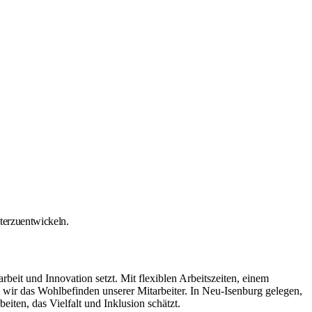
iterzuentwickeln.
it und Innovation setzt. Mit flexiblen Arbeitszeiten, einem
ir das Wohlbefinden unserer Mitarbeiter. In Neu-Isenburg gelegen,
iten, das Vielfalt und Inklusion schätzt.