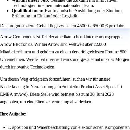
Warum dieser Job:
Gestalte die Zukunft mit innovativen
Technologien in einem internationalen Team.
Qualifikationen:
Kaufmännische Ausbildung oder Studium,
Erfahrung im Einkauf oder Logistik.
Das prognostizierte Gehalt liegt zwischen 45000 - 65000 € pro Jahr.
Arrow Components ist Teil der amerikanischen Unternehmensgruppe
Arrow Electronics. Wir bei Arrow sind weltweit über 22.000
Mitarbeiter*innen und gehören zu einem der erfolgreichsten Fortune 500
Unternehmen. Werde Teil unseres Teams und gestalte mit uns das Morgen
durch innovative Technologien.
Um diesen Weg erfolgreich fortzuführen, suchen wir für unsere
Niederlassung in Neu-Isenburg eine/n Interim Product Asset Specialist
EMEA (m/w/d). Diese Stelle wird befristet bis zum 30. Juni 2028
angeboten, um eine Elternzeitvertretung abzudecken.
Ihre Aufgabe:
Disposition und Warenbeschaffung von elektronischen Komponenten