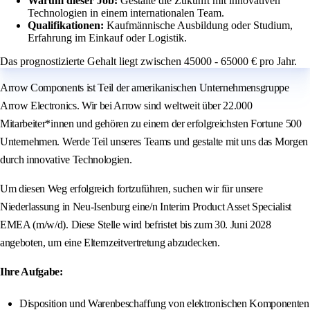
Warum dieser Job:
Gestalte die Zukunft mit innovativen
Technologien in einem internationalen Team.
Qualifikationen:
Kaufmännische Ausbildung oder Studium,
Erfahrung im Einkauf oder Logistik.
Das prognostizierte Gehalt liegt zwischen 45000 - 65000 € pro Jahr.
Arrow Components ist Teil der amerikanischen Unternehmensgruppe
Arrow Electronics. Wir bei Arrow sind weltweit über 22.000
Mitarbeiter*innen und gehören zu einem der erfolgreichsten Fortune 500
Unternehmen. Werde Teil unseres Teams und gestalte mit uns das Morgen
durch innovative Technologien.
Um diesen Weg erfolgreich fortzuführen, suchen wir für unsere
Niederlassung in Neu-Isenburg eine/n Interim Product Asset Specialist
EMEA (m/w/d). Diese Stelle wird befristet bis zum 30. Juni 2028
angeboten, um eine Elternzeitvertretung abzudecken.
Ihre Aufgabe:
Disposition und Warenbeschaffung von elektronischen Komponenten