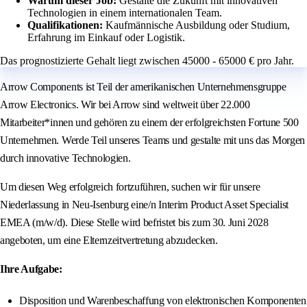
Warum dieser Job:
Gestalte die Zukunft mit innovativen
Technologien in einem internationalen Team.
Qualifikationen:
Kaufmännische Ausbildung oder Studium,
Erfahrung im Einkauf oder Logistik.
Das prognostizierte Gehalt liegt zwischen 45000 - 65000 € pro Jahr.
Arrow Components ist Teil der amerikanischen Unternehmensgruppe
Arrow Electronics. Wir bei Arrow sind weltweit über 22.000
Mitarbeiter*innen und gehören zu einem der erfolgreichsten Fortune 500
Unternehmen. Werde Teil unseres Teams und gestalte mit uns das Morgen
durch innovative Technologien.
Um diesen Weg erfolgreich fortzuführen, suchen wir für unsere
Niederlassung in Neu-Isenburg eine/n Interim Product Asset Specialist
EMEA (m/w/d). Diese Stelle wird befristet bis zum 30. Juni 2028
angeboten, um eine Elternzeitvertretung abzudecken.
Ihre Aufgabe:
Disposition und Warenbeschaffung von elektronischen Komponenten