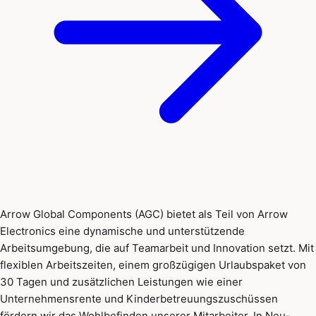
Arrow Global Components (AGC) bietet als Teil von Arrow
Electronics eine dynamische und unterstützende
Arbeitsumgebung, die auf Teamarbeit und Innovation setzt. Mit
flexiblen Arbeitszeiten, einem großzügigen Urlaubspaket von
30 Tagen und zusätzlichen Leistungen wie einer
Unternehmensrente und Kinderbetreuungszuschüssen
fördern wir das Wohlbefinden unserer Mitarbeiter. In Neu-