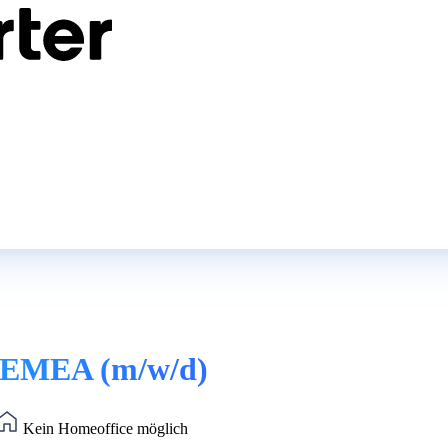
st EMEA (m/w/d)
Kein Homeoffice möglich