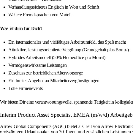
Verhandlungssicheres Englisch in Wort und Schrift
Weitere Fremdsprachen von Vorteil
Was ist drin für Dich?
Ein internationales und vielfältiges Arbeitsumfeld, das Spaß macht
Attraktive, leistungsorientierte Vergütung (Grundgehalt plus Bonus)
Hybrides Arbeitsmodell (50% Homeoffice pro Monat)
Vermögenswirksame Leistungen
Zuschuss zur betrieblichen Altersvorsorge
Ein breites Angebot an Mitarbeitervergünstigungen
Tolle Firmenevents
Wir bieten Dir eine verantwortungsvolle, spannende Tätigkeit in kollegial
Interim Product Asset Specialist EMEA (m/w/d) Arbeitgebe
Arrow Global Components (AGC) bietet als Teil von Arrow Electronics 
großzügigen Urlaubspaket von 30 Tagen und zusätzlichen Leistungen w