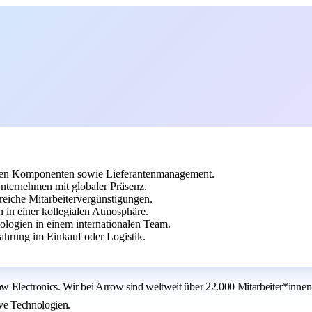
chen Komponenten sowie Lieferantenmanagement.
nternehmen mit globaler Präsenz.
reiche Mitarbeitervergünstigungen.
in einer kollegialen Atmosphäre.
ologien in einem internationalen Team.
hrung im Einkauf oder Logistik.
Electronics. Wir bei Arrow sind weltweit über 22.000 Mitarbeiter*innen
ive Technologien.