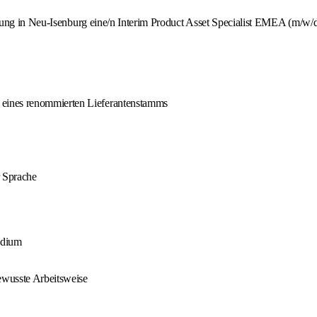
ung in Neu-Isenburg eine/n Interim Product Asset Specialist EMEA (m/w/d).
 eines renommierten Lieferantenstamms
 Sprache
udium
bewusste Arbeitsweise