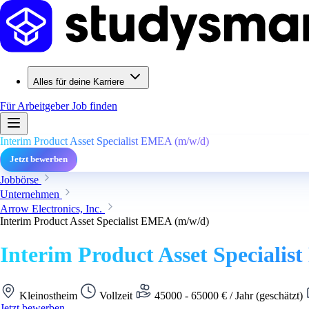
Alles für deine Karriere
Für Arbeitgeber
Job finden
Interim Product Asset Specialist EMEA (m/w/d)
Jetzt bewerben
Jobbörse
Unternehmen
Arrow Electronics, Inc.
Interim Product Asset Specialist EMEA (m/w/d)
Interim Product Asset Speciali
Kleinostheim
Vollzeit
45000 - 65000 € / Jahr (geschätzt)
Jetzt bewerben