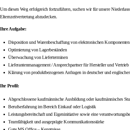
Um diesen Weg erfolgreich fortzuführen, suchen wir für unsere Niederlass
Elternzeitvertretung abzudecken.
Ihre Aufgabe:
Disposition und Warenbeschaffung von elektronischen Komponenten
Optimierung von Lagerbeständen
Überwachung von Lieferterminen
Lieferantenmanagement / Ansprechpartner für Hersteller und Vertrieb
Klärung von produktbezogenen Anfragen in deutscher und englischer
Ihr Profil:
Abgeschlossene kaufmännische Ausbildung oder kaufmännisches St
Berufserfahrung im Bereich Einkauf oder Logistik
Leistungsbereitschaft und Eigeninitiative sowie eine verantwortungs
Teamfähigkeit und ausgeprägte Kommunikationsstärke
Gute MS Office – Kenntnisse