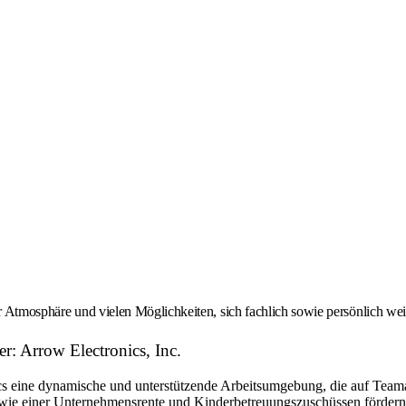
er Atmosphäre und vielen Möglichkeiten, sich fachlich sowie persönlich we
r: Arrow Electronics, Inc.
eine dynamische und unterstützende Arbeitsumgebung, die auf Teamarbe
ie einer Unternehmensrente und Kinderbetreuungszuschüssen fördern w