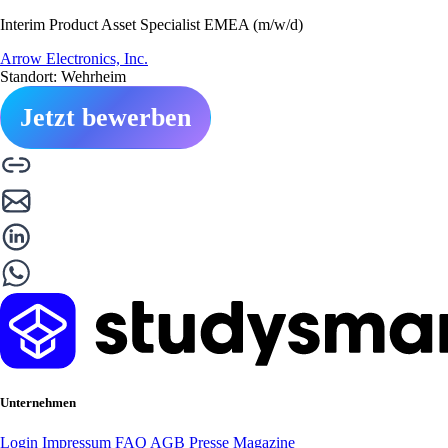
Interim Product Asset Specialist EMEA (m/w/d)
Arrow Electronics, Inc.
Standort: Wehrheim
Jetzt bewerben
Unternehmen
Login
Impressum
FAQ
AGB
Presse
Magazine