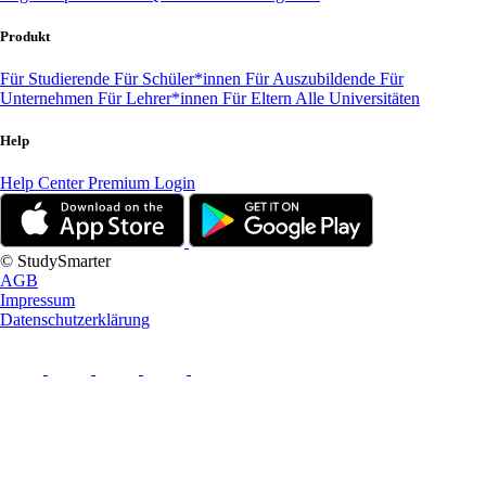
Produkt
Für Studierende
Für Schüler*innen
Für Auszubildende
Für
Unternehmen
Für Lehrer*innen
Für Eltern
Alle Universitäten
Help
Help Center
Premium Login
© StudySmarter
AGB
Impressum
Datenschutzerklärung