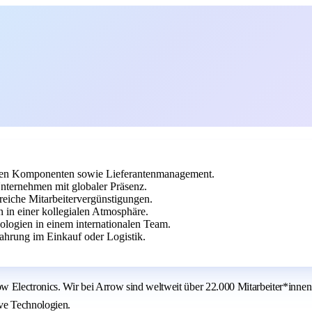
chen Komponenten sowie Lieferantenmanagement.
nternehmen mit globaler Präsenz.
reiche Mitarbeitervergünstigungen.
in einer kollegialen Atmosphäre.
ologien in einem internationalen Team.
hrung im Einkauf oder Logistik.
Electronics. Wir bei Arrow sind weltweit über 22.000 Mitarbeiter*innen
ive Technologien.