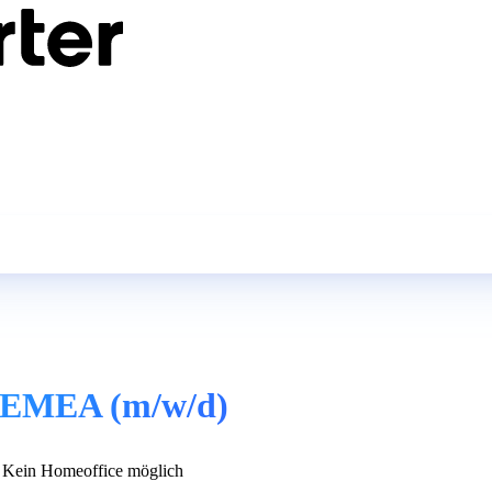
st EMEA (m/w/d)
Kein Homeoffice möglich