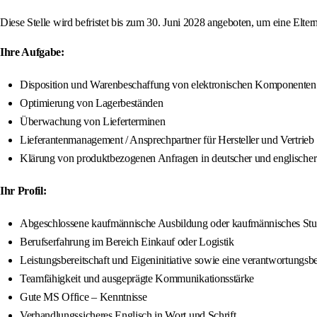
Diese Stelle wird befristet bis zum 30. Juni 2028 angeboten, um eine Elter
Ihre Aufgabe:
Disposition und Warenbeschaffung von elektronischen Komponenten
Optimierung von Lagerbeständen
Überwachung von Lieferterminen
Lieferantenmanagement / Ansprechpartner für Hersteller und Vertrieb
Klärung von produktbezogenen Anfragen in deutscher und englischer
Ihr Profil:
Abgeschlossene kaufmännische Ausbildung oder kaufmännisches St
Berufserfahrung im Bereich Einkauf oder Logistik
Leistungsbereitschaft und Eigeninitiative sowie eine verantwortungs
Teamfähigkeit und ausgeprägte Kommunikationsstärke
Gute MS Office – Kenntnisse
Verhandlungssicheres Englisch in Wort und Schrift