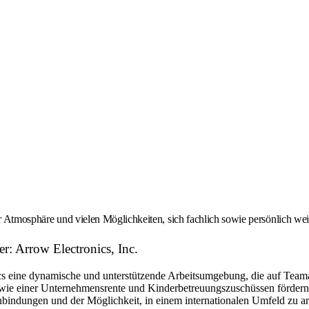
er Atmosphäre und vielen Möglichkeiten, sich fachlich sowie persönlich we
r: Arrow Electronics, Inc.
eine dynamische und unterstützende Arbeitsumgebung, die auf Teamarbe
ie einer Unternehmensrente und Kinderbetreuungszuschüssen fördern w
bindungen und der Möglichkeit, in einem internationalen Umfeld zu arbe