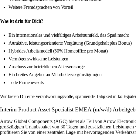
Weitere Fremdsprachen von Vorteil
Was ist drin für Dich?
Ein internationales und vielfältiges Arbeitsumfeld, das Spaß macht
Attraktive, leistungsorientierte Vergütung (Grundgehalt plus Bonus)
Hybrides Arbeitsmodell (50% Homeoffice pro Monat)
Vermögenswirksame Leistungen
Zuschuss zur betrieblichen Altersvorsorge
Ein breites Angebot an Mitarbeitervergünstigungen
Tolle Firmenevents
Wir bieten Dir eine verantwortungsvolle, spannende Tätigkeit in kollegial
Interim Product Asset Specialist EMEA (m/w/d) Arbeitgebe
Arrow Global Components (AGC) bietet als Teil von Arrow Electronics 
großzügigen Urlaubspaket von 30 Tagen und zusätzlichen Leistungen w
profitieren Sie von einer zentralen Lage mit hervorragenden Verkehrsan