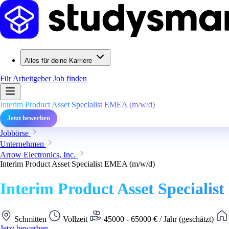
Alles für deine Karriere
Für Arbeitgeber
Job finden
Interim Product Asset Specialist EMEA (m/w/d)
Jetzt bewerben
Jobbörse
Unternehmen
Arrow Electronics, Inc.
Interim Product Asset Specialist EMEA (m/w/d)
Interim Product Asset Speciali
Schmitten
Vollzeit
45000 - 65000 € / Jahr (geschätzt)
Jetzt bewerben