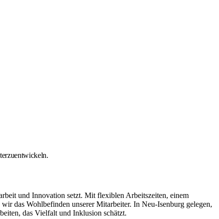
iterzuentwickeln.
it und Innovation setzt. Mit flexiblen Arbeitszeiten, einem
ir das Wohlbefinden unserer Mitarbeiter. In Neu-Isenburg gelegen,
iten, das Vielfalt und Inklusion schätzt.