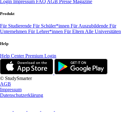
Login
Impressum
FAQ
AGB
Presse
Magazine
Produkt
Für Studierende
Für Schüler*innen
Für Auszubildende
Für
Unternehmen
Für Lehrer*innen
Für Eltern
Alle Universitäten
Help
Help Center
Premium Login
© StudySmarter
AGB
Impressum
Datenschutzerklärung