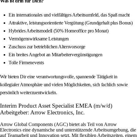
Was ist drin für Dich?
Ein internationales und vielfältiges Arbeitsumfeld, das Spaß macht
Attraktive, leistungsorientierte Vergütung (Grundgehalt plus Bonus)
Hybrides Arbeitsmodell (50% Homeoffice pro Monat)
Vermögenswirksame Leistungen
Zuschuss zur betrieblichen Altersvorsorge
Ein breites Angebot an Mitarbeitervergünstigungen
Tolle Firmenevents
Wir bieten Dir eine verantwortungsvolle, spannende Tätigkeit in
kollegialer Atmosphäre und vielen Möglichkeiten, sich fachlich sowie
persönlich weiterzuentwickeln.
Interim Product Asset Specialist EMEA (m/w/d)
Arbeitgeber: Arrow Electronics, Inc.
Arrow Global Components (AGC) bietet als Teil von Arrow
Electronics eine dynamische und unterstützende Arbeitsumgebung, die
auf Teamarbeit und Innovation setzt. Mit flexiblen Arbeitszeiten, einem