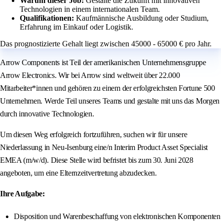
Warum dieser Job:
Gestalte die Zukunft mit innovativen
Technologien in einem internationalen Team.
Qualifikationen:
Kaufmännische Ausbildung oder Studium,
Erfahrung im Einkauf oder Logistik.
Das prognostizierte Gehalt liegt zwischen 45000 - 65000 € pro Jahr.
Arrow Components ist Teil der amerikanischen Unternehmensgruppe
Arrow Electronics. Wir bei Arrow sind weltweit über 22.000
Mitarbeiter*innen und gehören zu einem der erfolgreichsten Fortune 500
Unternehmen. Werde Teil unseres Teams und gestalte mit uns das Morgen
durch innovative Technologien.
Um diesen Weg erfolgreich fortzuführen, suchen wir für unsere
Niederlassung in Neu-Isenburg eine/n Interim Product Asset Specialist
EMEA (m/w/d). Diese Stelle wird befristet bis zum 30. Juni 2028
angeboten, um eine Elternzeitvertretung abzudecken.
Ihre Aufgabe:
Disposition und Warenbeschaffung von elektronischen Komponenten