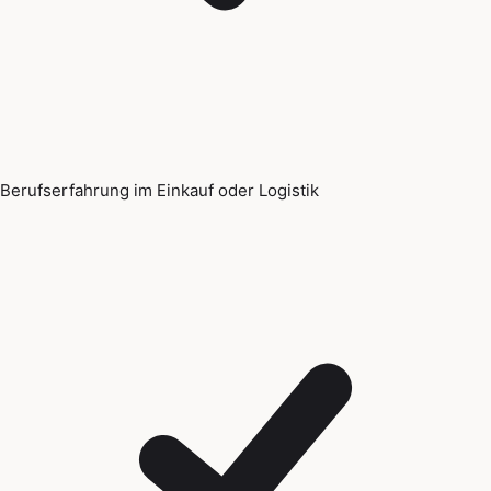
Berufserfahrung im Einkauf oder Logistik