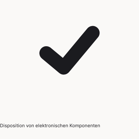
Disposition von elektronischen Komponenten