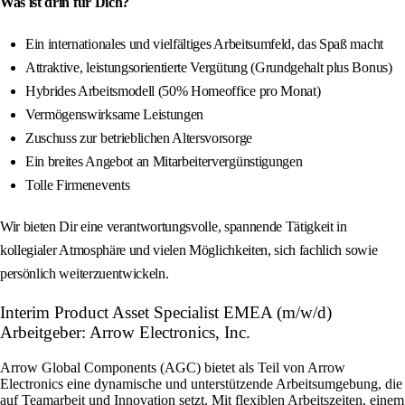
Was ist drin für Dich?
Ein internationales und vielfältiges Arbeitsumfeld, das Spaß macht
Attraktive, leistungsorientierte Vergütung (Grundgehalt plus Bonus)
Hybrides Arbeitsmodell (50% Homeoffice pro Monat)
Vermögenswirksame Leistungen
Zuschuss zur betrieblichen Altersvorsorge
Ein breites Angebot an Mitarbeitervergünstigungen
Tolle Firmenevents
Wir bieten Dir eine verantwortungsvolle, spannende Tätigkeit in
kollegialer Atmosphäre und vielen Möglichkeiten, sich fachlich sowie
persönlich weiterzuentwickeln.
Interim Product Asset Specialist EMEA (m/w/d)
Arbeitgeber: Arrow Electronics, Inc.
Arrow Global Components (AGC) bietet als Teil von Arrow
Electronics eine dynamische und unterstützende Arbeitsumgebung, die
auf Teamarbeit und Innovation setzt. Mit flexiblen Arbeitszeiten, einem