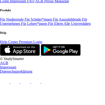
Login
Impressum
FAQ
AGB
Presse
Magazine
Produkt
Für Studierende
Für Schüler*innen
Für Auszubildende
Für
Unternehmen
Für Lehrer*innen
Für Eltern
Alle Universitäten
Help
Help Center
Premium Login
© StudySmarter
AGB
Impressum
Datenschutzerklärung