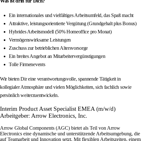
Was ist drin für Dich?
Ein internationales und vielfältiges Arbeitsumfeld, das Spaß macht
Attraktive, leistungsorientierte Vergütung (Grundgehalt plus Bonus)
Hybrides Arbeitsmodell (50% Homeoffice pro Monat)
Vermögenswirksame Leistungen
Zuschuss zur betrieblichen Altersvorsorge
Ein breites Angebot an Mitarbeitervergünstigungen
Tolle Firmenevents
Wir bieten Dir eine verantwortungsvolle, spannende Tätigkeit in
kollegialer Atmosphäre und vielen Möglichkeiten, sich fachlich sowie
persönlich weiterzuentwickeln.
Interim Product Asset Specialist EMEA (m/w/d)
Arbeitgeber: Arrow Electronics, Inc.
Arrow Global Components (AGC) bietet als Teil von Arrow
Electronics eine dynamische und unterstützende Arbeitsumgebung, die
auf Teamarbeit und Innovation setzt. Mit flexiblen Arbeitszeiten, einem