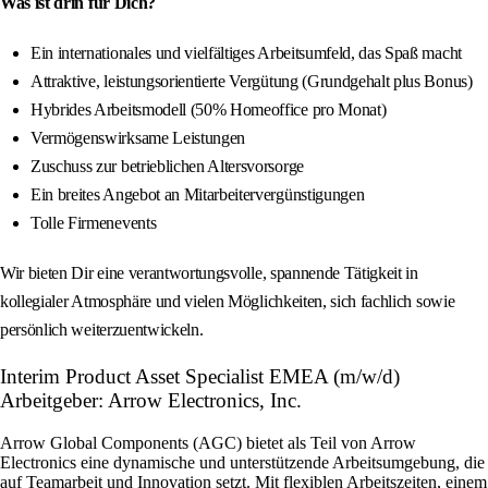
Was ist drin für Dich?
Ein internationales und vielfältiges Arbeitsumfeld, das Spaß macht
Attraktive, leistungsorientierte Vergütung (Grundgehalt plus Bonus)
Hybrides Arbeitsmodell (50% Homeoffice pro Monat)
Vermögenswirksame Leistungen
Zuschuss zur betrieblichen Altersvorsorge
Ein breites Angebot an Mitarbeitervergünstigungen
Tolle Firmenevents
Wir bieten Dir eine verantwortungsvolle, spannende Tätigkeit in
kollegialer Atmosphäre und vielen Möglichkeiten, sich fachlich sowie
persönlich weiterzuentwickeln.
Interim Product Asset Specialist EMEA (m/w/d)
Arbeitgeber: Arrow Electronics, Inc.
Arrow Global Components (AGC) bietet als Teil von Arrow
Electronics eine dynamische und unterstützende Arbeitsumgebung, die
auf Teamarbeit und Innovation setzt. Mit flexiblen Arbeitszeiten, einem