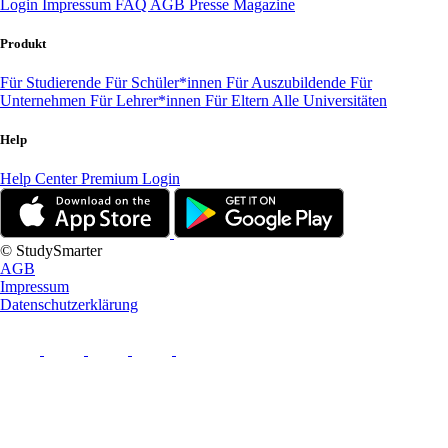
Login
Impressum
FAQ
AGB
Presse
Magazine
Produkt
Für Studierende
Für Schüler*innen
Für Auszubildende
Für
Unternehmen
Für Lehrer*innen
Für Eltern
Alle Universitäten
Help
Help Center
Premium Login
© StudySmarter
AGB
Impressum
Datenschutzerklärung