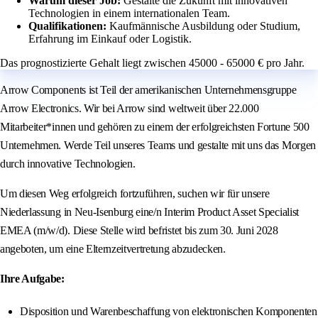
Warum dieser Job:
Gestalte die Zukunft mit innovativen
Technologien in einem internationalen Team.
Qualifikationen:
Kaufmännische Ausbildung oder Studium,
Erfahrung im Einkauf oder Logistik.
Das prognostizierte Gehalt liegt zwischen 45000 - 65000 € pro Jahr.
Arrow Components ist Teil der amerikanischen Unternehmensgruppe
Arrow Electronics. Wir bei Arrow sind weltweit über 22.000
Mitarbeiter*innen und gehören zu einem der erfolgreichsten Fortune 500
Unternehmen. Werde Teil unseres Teams und gestalte mit uns das Morgen
durch innovative Technologien.
Um diesen Weg erfolgreich fortzuführen, suchen wir für unsere
Niederlassung in Neu-Isenburg eine/n Interim Product Asset Specialist
EMEA (m/w/d). Diese Stelle wird befristet bis zum 30. Juni 2028
angeboten, um eine Elternzeitvertretung abzudecken.
Ihre Aufgabe:
Disposition und Warenbeschaffung von elektronischen Komponenten