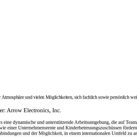
er Atmosphäre und vielen Möglichkeiten, sich fachlich sowie persönlich we
r: Arrow Electronics, Inc.
eine dynamische und unterstützende Arbeitsumgebung, die auf Teamarbe
ie einer Unternehmensrente und Kinderbetreuungszuschüssen fördern w
bindungen und der Möglichkeit, in einem internationalen Umfeld zu arbe