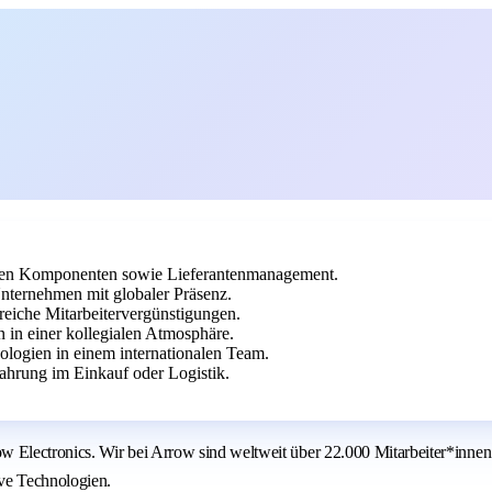
chen Komponenten sowie Lieferantenmanagement.
nternehmen mit globaler Präsenz.
reiche Mitarbeitervergünstigungen.
in einer kollegialen Atmosphäre.
ologien in einem internationalen Team.
hrung im Einkauf oder Logistik.
Electronics. Wir bei Arrow sind weltweit über 22.000 Mitarbeiter*innen
ive Technologien.