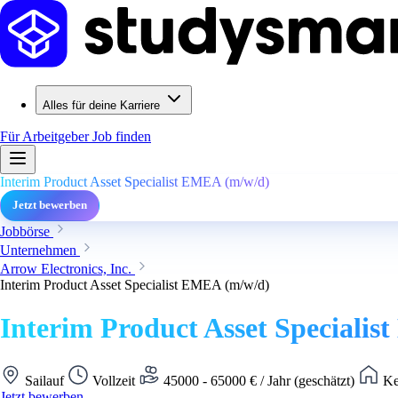
Alles für deine Karriere
Für Arbeitgeber
Job finden
Interim Product Asset Specialist EMEA (m/w/d)
Jetzt bewerben
Jobbörse
Unternehmen
Arrow Electronics, Inc.
Interim Product Asset Specialist EMEA (m/w/d)
Interim Product Asset Speciali
Sailauf
Vollzeit
45000 - 65000 € / Jahr (geschätzt)
Ke
Jetzt bewerben