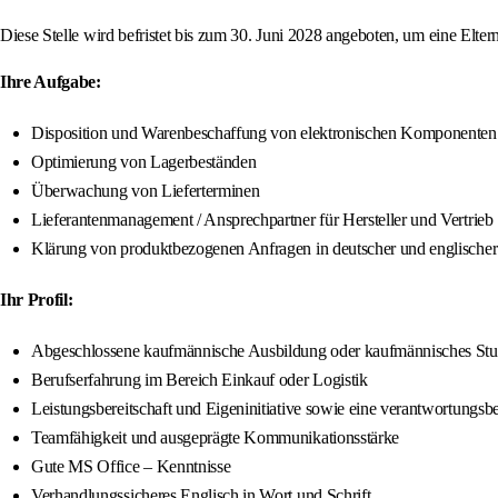
Diese Stelle wird befristet bis zum 30. Juni 2028 angeboten, um eine Elter
Ihre Aufgabe:
Disposition und Warenbeschaffung von elektronischen Komponenten
Optimierung von Lagerbeständen
Überwachung von Lieferterminen
Lieferantenmanagement / Ansprechpartner für Hersteller und Vertrieb
Klärung von produktbezogenen Anfragen in deutscher und englischer
Ihr Profil:
Abgeschlossene kaufmännische Ausbildung oder kaufmännisches St
Berufserfahrung im Bereich Einkauf oder Logistik
Leistungsbereitschaft und Eigeninitiative sowie eine verantwortungs
Teamfähigkeit und ausgeprägte Kommunikationsstärke
Gute MS Office – Kenntnisse
Verhandlungssicheres Englisch in Wort und Schrift