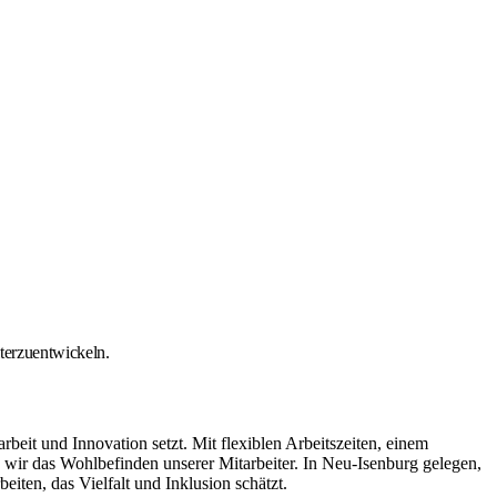
iterzuentwickeln.
it und Innovation setzt. Mit flexiblen Arbeitszeiten, einem
ir das Wohlbefinden unserer Mitarbeiter. In Neu-Isenburg gelegen,
iten, das Vielfalt und Inklusion schätzt.