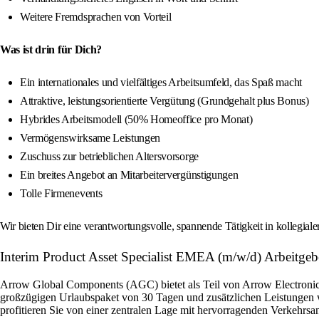
Weitere Fremdsprachen von Vorteil
Was ist drin für Dich?
Ein internationales und vielfältiges Arbeitsumfeld, das Spaß macht
Attraktive, leistungsorientierte Vergütung (Grundgehalt plus Bonus)
Hybrides Arbeitsmodell (50% Homeoffice pro Monat)
Vermögenswirksame Leistungen
Zuschuss zur betrieblichen Altersvorsorge
Ein breites Angebot an Mitarbeitervergünstigungen
Tolle Firmenevents
Wir bieten Dir eine verantwortungsvolle, spannende Tätigkeit in kollegial
Interim Product Asset Specialist EMEA (m/w/d) Arbeitgebe
Arrow Global Components (AGC) bietet als Teil von Arrow Electronics 
großzügigen Urlaubspaket von 30 Tagen und zusätzlichen Leistungen w
profitieren Sie von einer zentralen Lage mit hervorragenden Verkehrsan