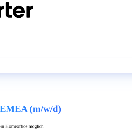
st EMEA (m/w/d)
in Homeoffice möglich