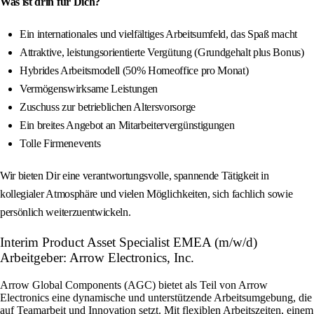
Was ist drin für Dich?
Ein internationales und vielfältiges Arbeitsumfeld, das Spaß macht
Attraktive, leistungsorientierte Vergütung (Grundgehalt plus Bonus)
Hybrides Arbeitsmodell (50% Homeoffice pro Monat)
Vermögenswirksame Leistungen
Zuschuss zur betrieblichen Altersvorsorge
Ein breites Angebot an Mitarbeitervergünstigungen
Tolle Firmenevents
Wir bieten Dir eine verantwortungsvolle, spannende Tätigkeit in
kollegialer Atmosphäre und vielen Möglichkeiten, sich fachlich sowie
persönlich weiterzuentwickeln.
Interim Product Asset Specialist EMEA (m/w/d)
Arbeitgeber: Arrow Electronics, Inc.
Arrow Global Components (AGC) bietet als Teil von Arrow
Electronics eine dynamische und unterstützende Arbeitsumgebung, die
auf Teamarbeit und Innovation setzt. Mit flexiblen Arbeitszeiten, einem