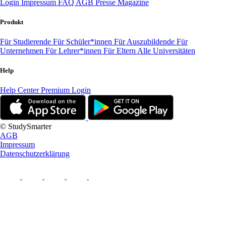
Login
Impressum
FAQ
AGB
Presse
Magazine
Produkt
Für Studierende
Für Schüler*innen
Für Auszubildende
Für
Unternehmen
Für Lehrer*innen
Für Eltern
Alle Universitäten
Help
Help Center
Premium Login
© StudySmarter
AGB
Impressum
Datenschutzerklärung