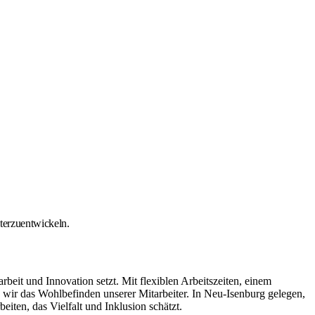
iterzuentwickeln.
it und Innovation setzt. Mit flexiblen Arbeitszeiten, einem
ir das Wohlbefinden unserer Mitarbeiter. In Neu-Isenburg gelegen,
iten, das Vielfalt und Inklusion schätzt.