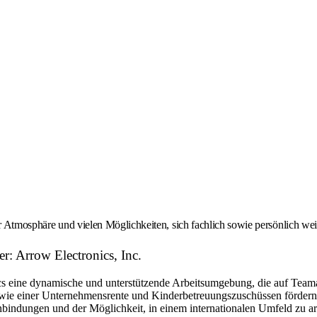
er Atmosphäre und vielen Möglichkeiten, sich fachlich sowie persönlich we
r: Arrow Electronics, Inc.
eine dynamische und unterstützende Arbeitsumgebung, die auf Teamarbe
ie einer Unternehmensrente und Kinderbetreuungszuschüssen fördern w
bindungen und der Möglichkeit, in einem internationalen Umfeld zu arbe