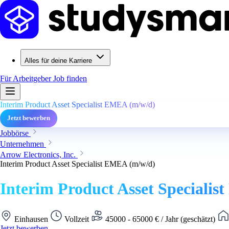
Alles für deine Karriere
Für Arbeitgeber
Job finden
Interim Product Asset Specialist EMEA (m/w/d)
Jetzt bewerben
Jobbörse
Unternehmen
Arrow Electronics, Inc.
Interim Product Asset Specialist EMEA (m/w/d)
Interim Product Asset Speciali
Einhausen
Vollzeit
45000 - 65000 € / Jahr (geschätzt)
Jetzt bewerben