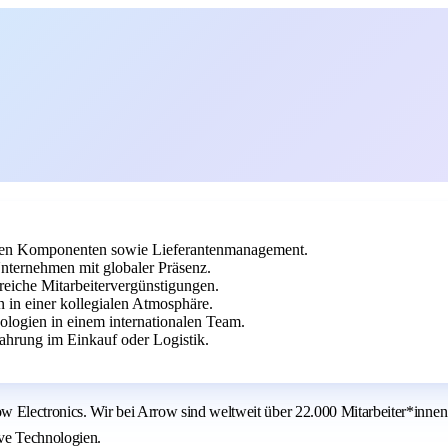
chen Komponenten sowie Lieferantenmanagement.
nternehmen mit globaler Präsenz.
reiche Mitarbeitervergünstigungen.
in einer kollegialen Atmosphäre.
ologien in einem internationalen Team.
hrung im Einkauf oder Logistik.
Electronics. Wir bei Arrow sind weltweit über 22.000 Mitarbeiter*innen
ive Technologien.