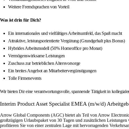
Weitere Fremdsprachen von Vorteil
Was ist drin für Dich?
Ein internationales und vielfältiges Arbeitsumfeld, das Spaß macht
Attraktive, leistungsorientierte Vergütung (Grundgehalt plus Bonus)
Hybrides Arbeitsmodell (50% Homeoffice pro Monat)
Vermögenswirksame Leistungen
Zuschuss zur betrieblichen Altersvorsorge
Ein breites Angebot an Mitarbeitervergünstigungen
Tolle Firmenevents
Wir bieten Dir eine verantwortungsvolle, spannende Tätigkeit in kollegial
Interim Product Asset Specialist EMEA (m/w/d) Arbeitgebe
Arrow Global Components (AGC) bietet als Teil von Arrow Electronics 
großzügigen Urlaubspaket von 30 Tagen und zusätzlichen Leistungen w
profitieren Sie von einer zentralen Lage mit hervorragenden Verkehrsan