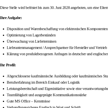
Diese Stelle wird befristet bis zum 30. Juni 2028 angeboten, um eine Elter
Ihre Aufgabe:
Disposition und Warenbeschaffung von elektronischen Komponenten
Optimierung von Lagerbeständen
Überwachung von Lieferterminen
Lieferantenmanagement / Ansprechpartner für Hersteller und Vertrieb
Klärung von produktbezogenen Anfragen in deutscher und englischer
Ihr Profil:
Abgeschlossene kaufmännische Ausbildung oder kaufmännisches St
Berufserfahrung im Bereich Einkauf oder Logistik
Leistungsbereitschaft und Eigeninitiative sowie eine verantwortungs
Teamfähigkeit und ausgeprägte Kommunikationsstärke
Gute MS Office – Kenntnisse
Verhandlungssicheres Englisch in Wort und Schrift