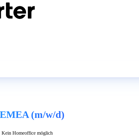
st EMEA (m/w/d)
Kein Homeoffice möglich