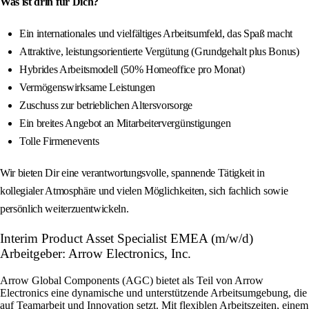
Was ist drin für Dich?
Ein internationales und vielfältiges Arbeitsumfeld, das Spaß macht
Attraktive, leistungsorientierte Vergütung (Grundgehalt plus Bonus)
Hybrides Arbeitsmodell (50% Homeoffice pro Monat)
Vermögenswirksame Leistungen
Zuschuss zur betrieblichen Altersvorsorge
Ein breites Angebot an Mitarbeitervergünstigungen
Tolle Firmenevents
Wir bieten Dir eine verantwortungsvolle, spannende Tätigkeit in
kollegialer Atmosphäre und vielen Möglichkeiten, sich fachlich sowie
persönlich weiterzuentwickeln.
Interim Product Asset Specialist EMEA (m/w/d)
Arbeitgeber: Arrow Electronics, Inc.
Arrow Global Components (AGC) bietet als Teil von Arrow
Electronics eine dynamische und unterstützende Arbeitsumgebung, die
auf Teamarbeit und Innovation setzt. Mit flexiblen Arbeitszeiten, einem