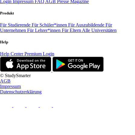
Login
Impressum
FAQ
AGB
Presse
Magazine
Produkt
Für Studierende
Für Schüler*innen
Für Auszubildende
Für
Unternehmen
Für Lehrer*innen
Für Eltern
Alle Universitäten
Help
Help Center
Premium Login
© StudySmarter
AGB
Impressum
Datenschutzerklärung