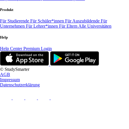
Produkt
Für Studierende
Für Schüler*innen
Für Auszubildende
Für
Unternehmen
Für Lehrer*innen
Für Eltern
Alle Universitäten
Help
Help Center
Premium Login
© StudySmarter
AGB
Impressum
Datenschutzerklärung