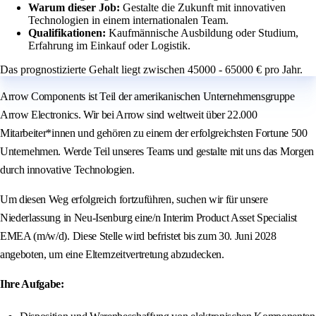
Warum dieser Job:
Gestalte die Zukunft mit innovativen
Technologien in einem internationalen Team.
Qualifikationen:
Kaufmännische Ausbildung oder Studium,
Erfahrung im Einkauf oder Logistik.
Das prognostizierte Gehalt liegt zwischen 45000 - 65000 € pro Jahr.
Arrow Components ist Teil der amerikanischen Unternehmensgruppe
Arrow Electronics. Wir bei Arrow sind weltweit über 22.000
Mitarbeiter*innen und gehören zu einem der erfolgreichsten Fortune 500
Unternehmen. Werde Teil unseres Teams und gestalte mit uns das Morgen
durch innovative Technologien.
Um diesen Weg erfolgreich fortzuführen, suchen wir für unsere
Niederlassung in Neu-Isenburg eine/n Interim Product Asset Specialist
EMEA (m/w/d). Diese Stelle wird befristet bis zum 30. Juni 2028
angeboten, um eine Elternzeitvertretung abzudecken.
Ihre Aufgabe: