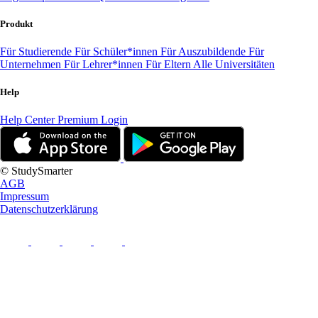
Produkt
Für Studierende
Für Schüler*innen
Für Auszubildende
Für
Unternehmen
Für Lehrer*innen
Für Eltern
Alle Universitäten
Help
Help Center
Premium Login
© StudySmarter
AGB
Impressum
Datenschutzerklärung