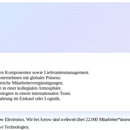
chen Komponenten sowie Lieferantenmanagement.
nternehmen mit globaler Präsenz.
reiche Mitarbeitervergünstigungen.
in einer kollegialen Atmosphäre.
ologien in einem internationalen Team.
hrung im Einkauf oder Logistik.
Electronics. Wir bei Arrow sind weltweit über 22.000 Mitarbeiter*innen
ive Technologien.