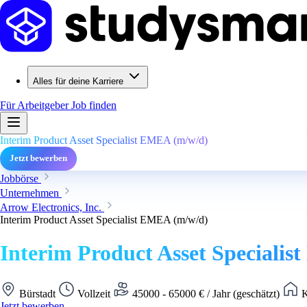
Alles für deine Karriere
Für Arbeitgeber
Job finden
Interim Product Asset Specialist EMEA (m/w/d)
Jetzt bewerben
Jobbörse
Unternehmen
Arrow Electronics, Inc.
Interim Product Asset Specialist EMEA (m/w/d)
Interim Product Asset Speciali
Bürstadt
Vollzeit
45000 - 65000 € / Jahr (geschätzt)
K
Jetzt bewerben