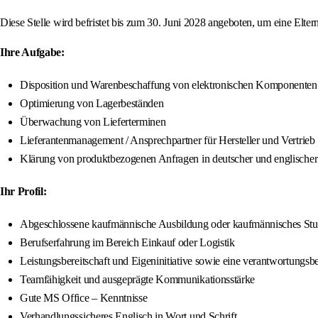
Diese Stelle wird befristet bis zum 30. Juni 2028 angeboten, um eine Elter
Ihre Aufgabe:
Disposition und Warenbeschaffung von elektronischen Komponenten
Optimierung von Lagerbeständen
Überwachung von Lieferterminen
Lieferantenmanagement / Ansprechpartner für Hersteller und Vertrieb
Klärung von produktbezogenen Anfragen in deutscher und englischer
Ihr Profil:
Abgeschlossene kaufmännische Ausbildung oder kaufmännisches St
Berufserfahrung im Bereich Einkauf oder Logistik
Leistungsbereitschaft und Eigeninitiative sowie eine verantwortungs
Teamfähigkeit und ausgeprägte Kommunikationsstärke
Gute MS Office – Kenntnisse
Verhandlungssicheres Englisch in Wort und Schrift