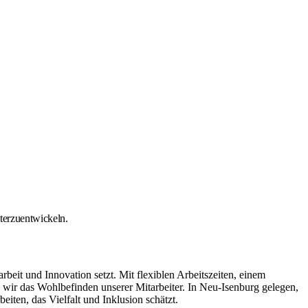
iterzuentwickeln.
it und Innovation setzt. Mit flexiblen Arbeitszeiten, einem
ir das Wohlbefinden unserer Mitarbeiter. In Neu-Isenburg gelegen,
iten, das Vielfalt und Inklusion schätzt.