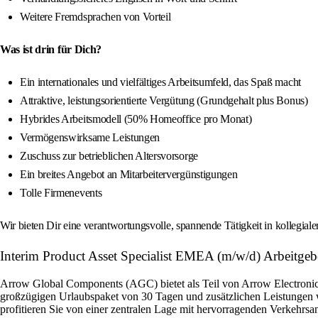
Weitere Fremdsprachen von Vorteil
Was ist drin für Dich?
Ein internationales und vielfältiges Arbeitsumfeld, das Spaß macht
Attraktive, leistungsorientierte Vergütung (Grundgehalt plus Bonus)
Hybrides Arbeitsmodell (50% Homeoffice pro Monat)
Vermögenswirksame Leistungen
Zuschuss zur betrieblichen Altersvorsorge
Ein breites Angebot an Mitarbeitervergünstigungen
Tolle Firmenevents
Wir bieten Dir eine verantwortungsvolle, spannende Tätigkeit in kollegial
Interim Product Asset Specialist EMEA (m/w/d) Arbeitgebe
Arrow Global Components (AGC) bietet als Teil von Arrow Electronics 
großzügigen Urlaubspaket von 30 Tagen und zusätzlichen Leistungen w
profitieren Sie von einer zentralen Lage mit hervorragenden Verkehrsan