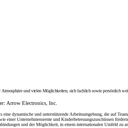
er Atmosphäre und vielen Möglichkeiten, sich fachlich sowie persönlich we
r: Arrow Electronics, Inc.
eine dynamische und unterstützende Arbeitsumgebung, die auf Teamarbe
ie einer Unternehmensrente und Kinderbetreuungszuschüssen fördern w
bindungen und der Möglichkeit, in einem internationalen Umfeld zu arbe