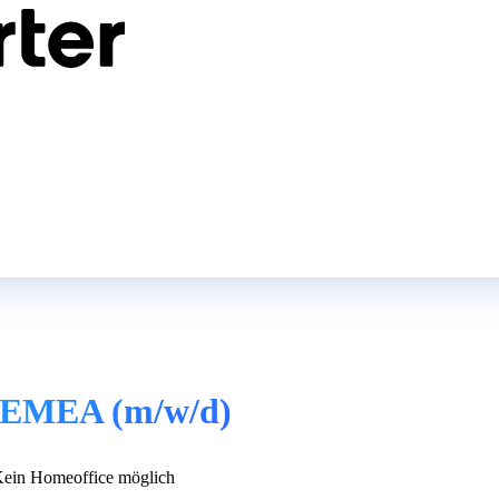
st EMEA (m/w/d)
ein Homeoffice möglich