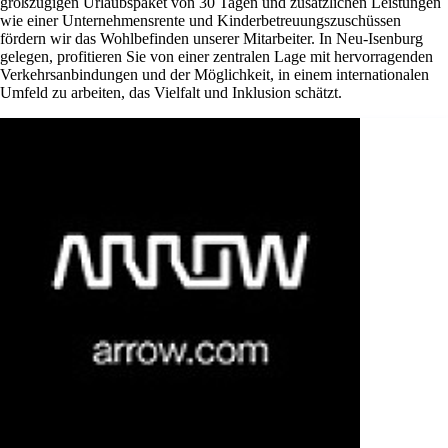
großzügigen Urlaubspaket von 30 Tagen und zusätzlichen Leistungen
wie einer Unternehmensrente und Kinderbetreuungszuschüssen
fördern wir das Wohlbefinden unserer Mitarbeiter. In Neu-Isenburg
gelegen, profitieren Sie von einer zentralen Lage mit hervorragenden
Verkehrsanbindungen und der Möglichkeit, in einem internationalen
Umfeld zu arbeiten, das Vielfalt und Inklusion schätzt.