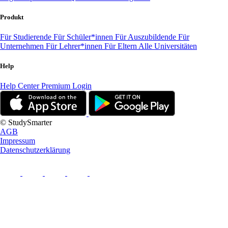
Produkt
Für Studierende
Für Schüler*innen
Für Auszubildende
Für
Unternehmen
Für Lehrer*innen
Für Eltern
Alle Universitäten
Help
Help Center
Premium Login
© StudySmarter
AGB
Impressum
Datenschutzerklärung