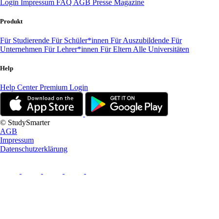
Login
Impressum
FAQ
AGB
Presse
Magazine
Produkt
Für Studierende
Für Schüler*innen
Für Auszubildende
Für
Unternehmen
Für Lehrer*innen
Für Eltern
Alle Universitäten
Help
Help Center
Premium Login
© StudySmarter
AGB
Impressum
Datenschutzerklärung