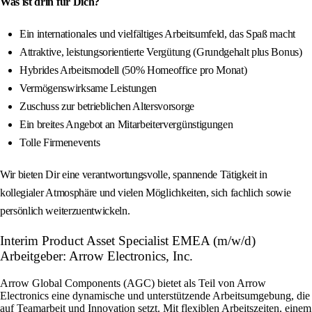
Was ist drin für Dich?
Ein internationales und vielfältiges Arbeitsumfeld, das Spaß macht
Attraktive, leistungsorientierte Vergütung (Grundgehalt plus Bonus)
Hybrides Arbeitsmodell (50% Homeoffice pro Monat)
Vermögenswirksame Leistungen
Zuschuss zur betrieblichen Altersvorsorge
Ein breites Angebot an Mitarbeitervergünstigungen
Tolle Firmenevents
Wir bieten Dir eine verantwortungsvolle, spannende Tätigkeit in
kollegialer Atmosphäre und vielen Möglichkeiten, sich fachlich sowie
persönlich weiterzuentwickeln.
Interim Product Asset Specialist EMEA (m/w/d)
Arbeitgeber: Arrow Electronics, Inc.
Arrow Global Components (AGC) bietet als Teil von Arrow
Electronics eine dynamische und unterstützende Arbeitsumgebung, die
auf Teamarbeit und Innovation setzt. Mit flexiblen Arbeitszeiten, einem