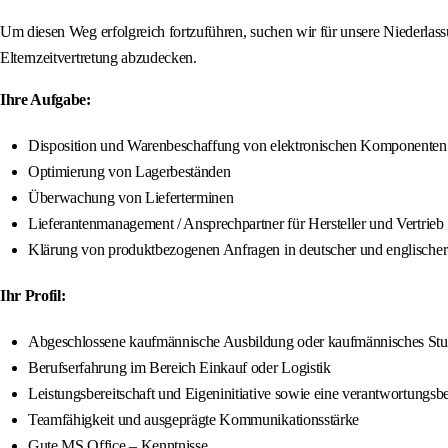
Um diesen Weg erfolgreich fortzuführen, suchen wir für unsere Niederlass
Elternzeitvertretung abzudecken.
Ihre Aufgabe:
Disposition und Warenbeschaffung von elektronischen Komponenten
Optimierung von Lagerbeständen
Überwachung von Lieferterminen
Lieferantenmanagement / Ansprechpartner für Hersteller und Vertrieb
Klärung von produktbezogenen Anfragen in deutscher und englischer
Ihr Profil:
Abgeschlossene kaufmännische Ausbildung oder kaufmännisches St
Berufserfahrung im Bereich Einkauf oder Logistik
Leistungsbereitschaft und Eigeninitiative sowie eine verantwortungs
Teamfähigkeit und ausgeprägte Kommunikationsstärke
Gute MS Office – Kenntnisse