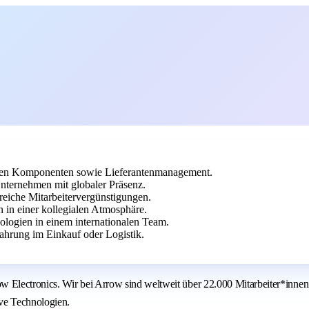
chen Komponenten sowie Lieferantenmanagement.
nternehmen mit globaler Präsenz.
reiche Mitarbeitervergünstigungen.
in einer kollegialen Atmosphäre.
ologien in einem internationalen Team.
hrung im Einkauf oder Logistik.
Electronics. Wir bei Arrow sind weltweit über 22.000 Mitarbeiter*innen
ive Technologien.