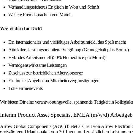
Verhandlungssicheres Englisch in Wort und Schrift
Weitere Fremdsprachen von Vorteil
Was ist drin für Dich?
Ein internationales und vielfältiges Arbeitsumfeld, das Spaß macht
Attraktive, leistungsorientierte Vergütung (Grundgehalt plus Bonus)
Hybrides Arbeitsmodell (50% Homeoffice pro Monat)
Vermögenswirksame Leistungen
Zuschuss zur betrieblichen Altersvorsorge
Ein breites Angebot an Mitarbeitervergünstigungen
Tolle Firmenevents
Wir bieten Dir eine verantwortungsvolle, spannende Tätigkeit in kollegial
Interim Product Asset Specialist EMEA (m/w/d) Arbeitgebe
Arrow Global Components (AGC) bietet als Teil von Arrow Electronics 
großzügigen Urlaubspaket von 30 Tagen und zusätzlichen Leistungen w