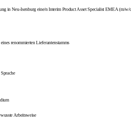
ung in Neu-Isenburg eine/n Interim Product Asset Specialist EMEA (m/w/d).
 eines renommierten Lieferantenstamms
 Sprache
udium
bewusste Arbeitsweise