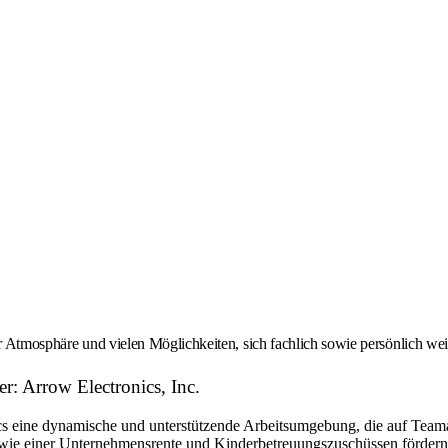
er Atmosphäre und vielen Möglichkeiten, sich fachlich sowie persönlich we
r: Arrow Electronics, Inc.
eine dynamische und unterstützende Arbeitsumgebung, die auf Teamarbe
ie einer Unternehmensrente und Kinderbetreuungszuschüssen fördern w