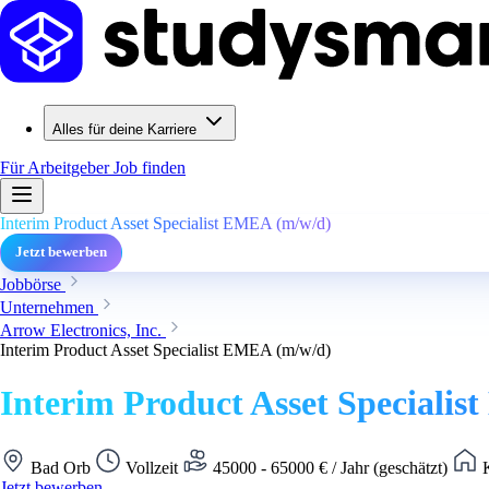
Alles für deine Karriere
Für Arbeitgeber
Job finden
Interim Product Asset Specialist EMEA (m/w/d)
Jetzt bewerben
Jobbörse
Unternehmen
Arrow Electronics, Inc.
Interim Product Asset Specialist EMEA (m/w/d)
Interim Product Asset Speciali
Bad Orb
Vollzeit
45000 - 65000 € / Jahr (geschätzt)
K
Jetzt bewerben