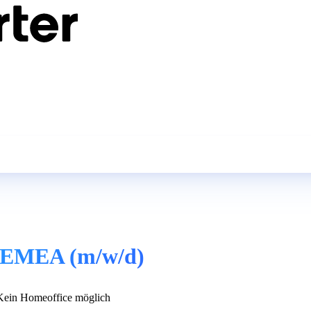
st EMEA (m/w/d)
ein Homeoffice möglich