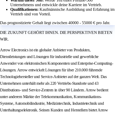
Warum dieser Job:
Werde Teil eines Fortune-500
Unternehmens und entwickle deine Karriere im Vertrieb.
Qualifikationen:
Kaufmännische Ausbildung und Erfahrung im
Vertrieb sind von Vorteil.
Das prognostizierte Gehalt liegt zwischen 40000 - 55000 € pro Jahr.
DIE ZUKUNFT GEHÖRT IHNEN. DIE PERSPEKTIVEN BIETEN
WIR.
Arrow Electronics ist ein globaler Anbieter von Produkten,
Dienstleistungen und Lösungen für industrielle und gewerbliche
Anwender von elektronischen Komponenten und Enterprise-Computing-
Lösungen. Arrow entwickelt Lösungen für über 210.000 führende
Technologiehersteller und Service-Anbieter auf der ganzen Welt. Das
Unternehmen unterhält mehr als 220 Vertriebs-Standorte und 43
Distributions- und Service-Zentren in über 90 Ländern. Arrow bedient
unter anderem Märkte der Telekommunikation, Kommunikations-
Systeme, Automobilindustrie, Medizintechnik, Industrietechnik und
Unterhaltungselektronik. Seinen Kunden und Herstellern bietet Arrow