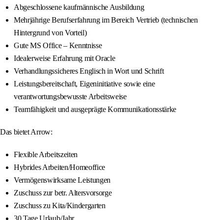
Abgeschlossene kaufmännische Ausbildung
Mehrjährige Berufserfahrung im Bereich Vertrieb (technischen
Hintergrund von Vorteil)
Gute MS Office – Kenntnisse
Idealerweise Erfahrung mit Oracle
Verhandlungssicheres Englisch in Wort und Schrift
Leistungsbereitschaft, Eigeninitiative sowie eine
verantwortungsbewusste Arbeitsweise
Teamfähigkeit und ausgeprägte Kommunikationsstärke
Das bietet Arrow:
Flexible Arbeitszeiten
Hybrides Arbeiten/Homeoffice
Vermögenswirksame Leistungen
Zuschuss zur betr. Altersvorsorge
Zuschuss zu Kita/Kindergarten
30 Tage Urlaub/Jahr