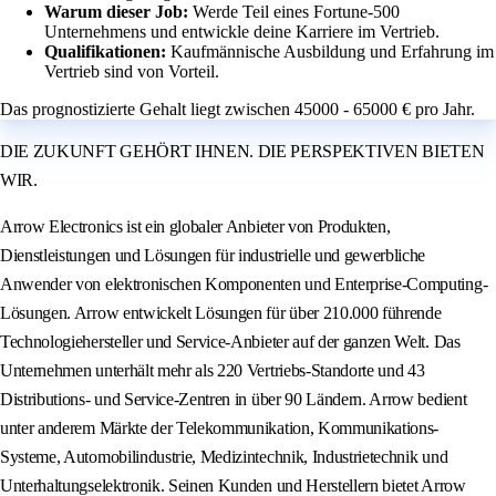
Warum dieser Job:
Werde Teil eines Fortune-500
Unternehmens und entwickle deine Karriere im Vertrieb.
Qualifikationen:
Kaufmännische Ausbildung und Erfahrung im
Vertrieb sind von Vorteil.
Das prognostizierte Gehalt liegt zwischen 45000 - 65000 € pro Jahr.
DIE ZUKUNFT GEHÖRT IHNEN. DIE PERSPEKTIVEN BIETEN
WIR.
Arrow Electronics ist ein globaler Anbieter von Produkten,
Dienstleistungen und Lösungen für industrielle und gewerbliche
Anwender von elektronischen Komponenten und Enterprise-Computing-
Lösungen. Arrow entwickelt Lösungen für über 210.000 führende
Technologiehersteller und Service-Anbieter auf der ganzen Welt. Das
Unternehmen unterhält mehr als 220 Vertriebs-Standorte und 43
Distributions- und Service-Zentren in über 90 Ländern. Arrow bedient
unter anderem Märkte der Telekommunikation, Kommunikations-
Systeme, Automobilindustrie, Medizintechnik, Industrietechnik und
Unterhaltungselektronik. Seinen Kunden und Herstellern bietet Arrow