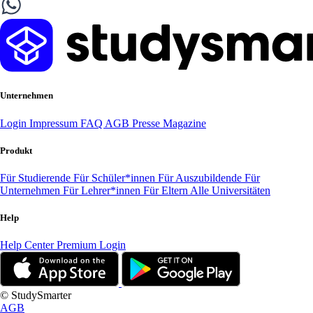
Unternehmen
Login
Impressum
FAQ
AGB
Presse
Magazine
Produkt
Für Studierende
Für Schüler*innen
Für Auszubildende
Für
Unternehmen
Für Lehrer*innen
Für Eltern
Alle Universitäten
Help
Help Center
Premium Login
© StudySmarter
AGB