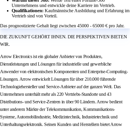
Warum dieser Job:
Werde Teil eines Fortune-500
Unternehmens und entwickle deine Karriere im Vertrieb.
Qualifikationen:
Kaufmännische Ausbildung und Erfahrung im
Vertrieb sind von Vorteil.
Das prognostizierte Gehalt liegt zwischen 45000 - 65000 € pro Jahr.
DIE ZUKUNFT GEHÖRT IHNEN. DIE PERSPEKTIVEN BIETEN
WIR.
Arrow Electronics ist ein globaler Anbieter von Produkten,
Dienstleistungen und Lösungen für industrielle und gewerbliche
Anwender von elektronischen Komponenten und Enterprise-Computing-
Lösungen. Arrow entwickelt Lösungen für über 210.000 führende
Technologiehersteller und Service-Anbieter auf der ganzen Welt. Das
Unternehmen unterhält mehr als 220 Vertriebs-Standorte und 43
Distributions- und Service-Zentren in über 90 Ländern. Arrow bedient
unter anderem Märkte der Telekommunikation, Kommunikations-
Systeme, Automobilindustrie, Medizintechnik, Industrietechnik und
Unterhaltungselektronik. Seinen Kunden und Herstellern bietet Arrow