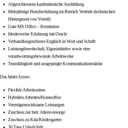
Abgeschlossene kaufmännische Ausbildung
Mehrjährige Berufserfahrung im Bereich Vertrieb (technischen
Hintergrund von Vorteil)
Gute MS Office – Kenntnisse
Idealerweise Erfahrung mit Oracle
Verhandlungssicheres Englisch in Wort und Schrift
Leistungsbereitschaft, Eigeninitiative sowie eine
verantwortungsbewusste Arbeitsweise
Teamfähigkeit und ausgeprägte Kommunikationsstärke
Das bietet Arrow:
Flexible Arbeitszeiten
Hybrides Arbeiten/Homeoffice
Vermögenswirksame Leistungen
Zuschuss zur betr. Altersvorsorge
Zuschuss zu Kita/Kindergarten
30 Tage Urlaub/Jahr