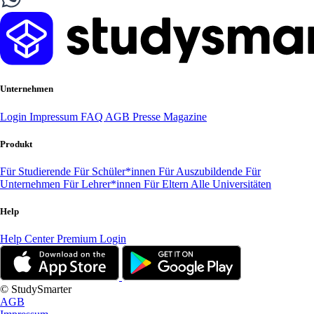
Unternehmen
Login
Impressum
FAQ
AGB
Presse
Magazine
Produkt
Für Studierende
Für Schüler*innen
Für Auszubildende
Für
Unternehmen
Für Lehrer*innen
Für Eltern
Alle Universitäten
Help
Help Center
Premium Login
© StudySmarter
AGB