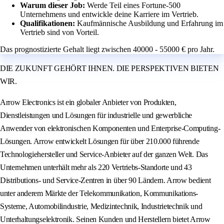
Warum dieser Job:
Werde Teil eines Fortune-500
Unternehmens und entwickle deine Karriere im Vertrieb.
Qualifikationen:
Kaufmännische Ausbildung und Erfahrung im
Vertrieb sind von Vorteil.
Das prognostizierte Gehalt liegt zwischen 40000 - 55000 € pro Jahr.
DIE ZUKUNFT GEHÖRT IHNEN. DIE PERSPEKTIVEN BIETEN
WIR.
Arrow Electronics ist ein globaler Anbieter von Produkten,
Dienstleistungen und Lösungen für industrielle und gewerbliche
Anwender von elektronischen Komponenten und Enterprise-Computing-
Lösungen. Arrow entwickelt Lösungen für über 210.000 führende
Technologiehersteller und Service-Anbieter auf der ganzen Welt. Das
Unternehmen unterhält mehr als 220 Vertriebs-Standorte und 43
Distributions- und Service-Zentren in über 90 Ländern. Arrow bedient
unter anderem Märkte der Telekommunikation, Kommunikations-
Systeme, Automobilindustrie, Medizintechnik, Industrietechnik und
Unterhaltungselektronik. Seinen Kunden und Herstellern bietet Arrow