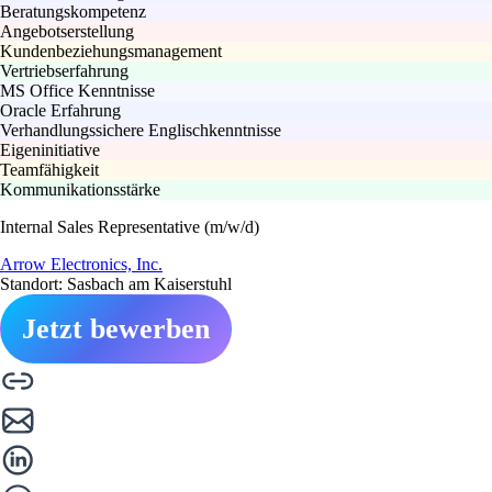
Beratungskompetenz
Angebotserstellung
Kundenbeziehungsmanagement
Vertriebserfahrung
MS Office Kenntnisse
Oracle Erfahrung
Verhandlungssichere Englischkenntnisse
Eigeninitiative
Teamfähigkeit
Kommunikationsstärke
Internal Sales Representative (m/w/d)
Arrow Electronics, Inc.
Standort: Sasbach am Kaiserstuhl
Jetzt bewerben