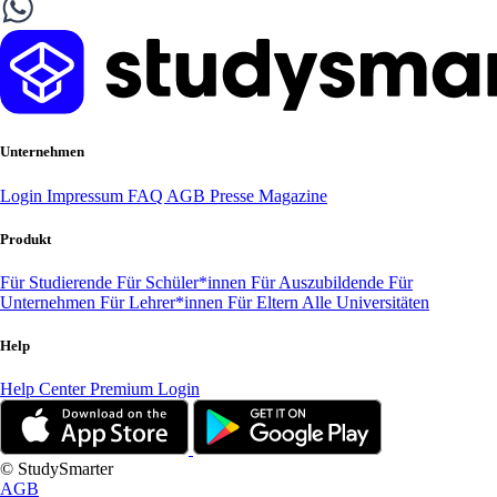
Unternehmen
Login
Impressum
FAQ
AGB
Presse
Magazine
Produkt
Für Studierende
Für Schüler*innen
Für Auszubildende
Für
Unternehmen
Für Lehrer*innen
Für Eltern
Alle Universitäten
Help
Help Center
Premium Login
© StudySmarter
AGB