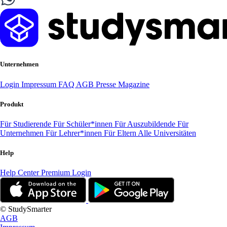
Unternehmen
Login
Impressum
FAQ
AGB
Presse
Magazine
Produkt
Für Studierende
Für Schüler*innen
Für Auszubildende
Für
Unternehmen
Für Lehrer*innen
Für Eltern
Alle Universitäten
Help
Help Center
Premium Login
© StudySmarter
AGB