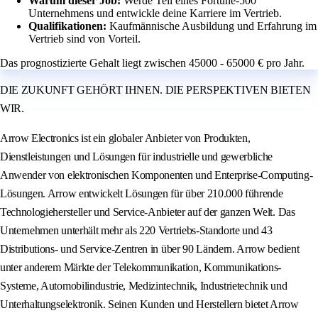
Warum dieser Job:
Werde Teil eines Fortune-500
Unternehmens und entwickle deine Karriere im Vertrieb.
Qualifikationen:
Kaufmännische Ausbildung und Erfahrung im
Vertrieb sind von Vorteil.
Das prognostizierte Gehalt liegt zwischen 45000 - 65000 € pro Jahr.
DIE ZUKUNFT GEHÖRT IHNEN. DIE PERSPEKTIVEN BIETEN
WIR.
Arrow Electronics ist ein globaler Anbieter von Produkten,
Dienstleistungen und Lösungen für industrielle und gewerbliche
Anwender von elektronischen Komponenten und Enterprise-Computing-
Lösungen. Arrow entwickelt Lösungen für über 210.000 führende
Technologiehersteller und Service-Anbieter auf der ganzen Welt. Das
Unternehmen unterhält mehr als 220 Vertriebs-Standorte und 43
Distributions- und Service-Zentren in über 90 Ländern. Arrow bedient
unter anderem Märkte der Telekommunikation, Kommunikations-
Systeme, Automobilindustrie, Medizintechnik, Industrietechnik und
Unterhaltungselektronik. Seinen Kunden und Herstellern bietet Arrow