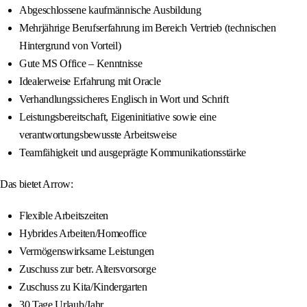
Abgeschlossene kaufmännische Ausbildung
Mehrjährige Berufserfahrung im Bereich Vertrieb (technischen
Hintergrund von Vorteil)
Gute MS Office – Kenntnisse
Idealerweise Erfahrung mit Oracle
Verhandlungssicheres Englisch in Wort und Schrift
Leistungsbereitschaft, Eigeninitiative sowie eine
verantwortungsbewusste Arbeitsweise
Teamfähigkeit und ausgeprägte Kommunikationsstärke
Das bietet Arrow:
Flexible Arbeitszeiten
Hybrides Arbeiten/Homeoffice
Vermögenswirksame Leistungen
Zuschuss zur betr. Altersvorsorge
Zuschuss zu Kita/Kindergarten
30 Tage Urlaub/Jahr